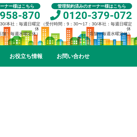
ーナー様はこちら
管理契約済みのオーナー様はこちら
958-870
0120-379-072
：30/本社：毎週日曜定
（受付時間：9：30〜17：30/本社：毎週日曜定
休
休
店舗：毎週水曜定休）
店舗：毎週水曜定休）
お役立ち情報
お問い合わせ