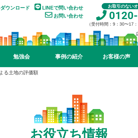
お取引のないオ
ダウンロード
LINEで問い合わせ
0120-
お問い合わせ
（受付時間：9：30〜17
勉強会
事例の紹介
お客様の声
よる土地の評価額
お役立ち情報