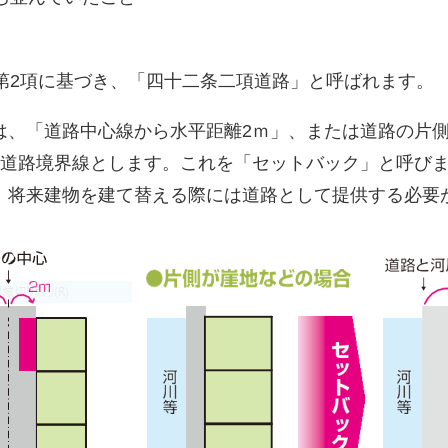
第2項に基づき、「四十二条二項道路」と呼ばれます。
、「道路中心線から水平距離2ｍ」、または道路の片側
を道路境界線とします。これを「セットバック」と呼び
、将来建物を建て替える際には道路として提供する必要