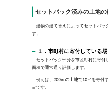
セットバック済みの土地の
建物の建て替えによってセットバック
す。
１．市町村に寄付している場
セットバック部分を市区町村に寄付
面積で通常通り評価します。
例えば、200㎡の土地で10㎡を寄付す
㎡です。