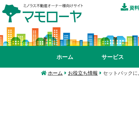
資料
ホーム
サービス
ホーム
お役立ち情報
セットバックに