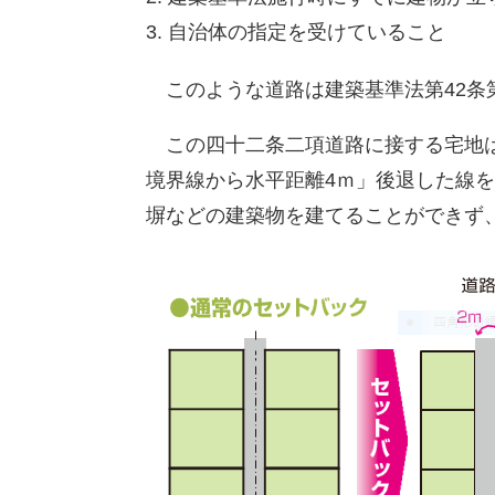
自治体の指定を受けていること
このような道路は建築基準法第42条
この四十二条二項道路に接する宅地は
境界線から水平距離4ｍ」後退した線
塀などの建築物を建てることができず