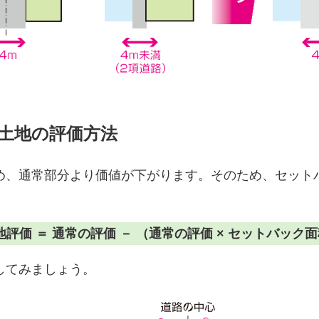
土地の評価方法
、通常部分より価値が下がります。そのため、セットバ
価 ＝ 通常の評価 － （通常の評価 × セットバック面積 ÷
してみましょう。