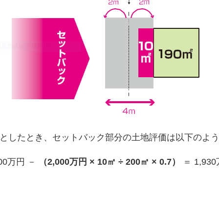
円としたとき、セットバック部分の土地評価は以下のよ
000万円 －
（2,000万円 × 10㎡ ÷ 200㎡ × 0.7）
＝ 1,93