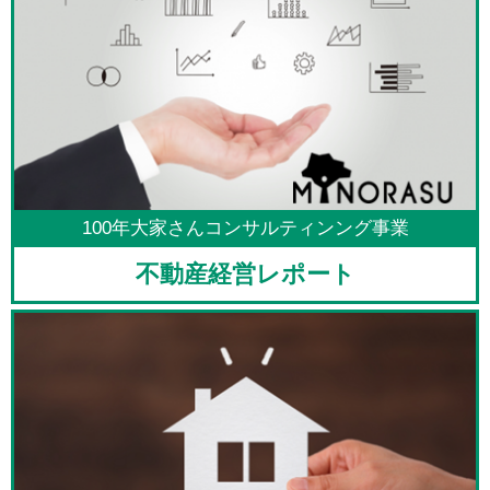
100年大家さんコンサルティンング事業
不動産経営レポート