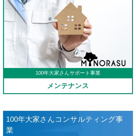
100年大家さんサポート事業
メンテナンス
100年大家さんコンサルティング事
業