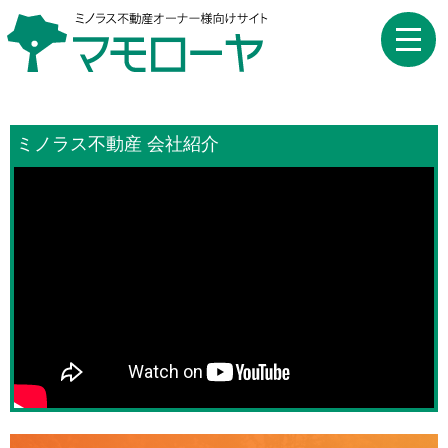
toggle
naviga
ミノラス不動産 会社紹介