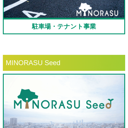
駐車場・テナント事業
MINORASU Seed