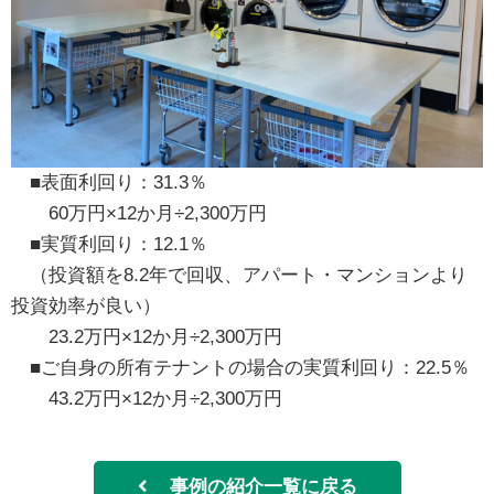
■表面利回り：31.3％
60万円×12か月÷2,300万円
■実質利回り：12.1％
（投資額を8.2年で回収、アパート・マンションより
投資効率が良い）
23.2万円×12か月÷2,300万円
■ご自身の所有テナントの場合の実質利回り：22.5％
43.2万円×12か月÷2,300万円
事例の紹介一覧に戻る