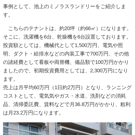
事例として、池上のミノラスランドリーをご紹介しま
す。
こちらのテナントは、約20坪（約66㎡）になります。
そこに、洗濯機を6台、乾燥機を6台設置しております。
投資額としては、機械代として1,500万円、電気や照
明、ダクト・給排水などの内装工事で700万円、その他
の諸経費として看板や両替機、備品類で100万円かかり
ましたので、初期投資費用としては、2,300万円になり
ます。
売上は月平均60万円（1日約2万円）となり、ランニング
コストとして、電気気やガス・水道、洗剤などの消耗
品、清掃委託費、賃料などで月36.8万円がかかり、粗利
は月23.2万円になります。