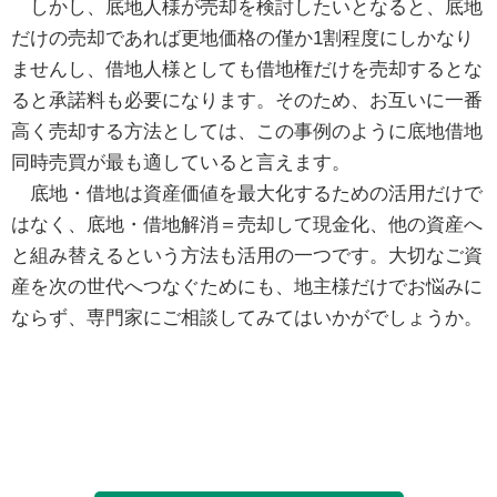
しかし、底地人様が売却を検討したいとなると、底地
だけの売却であれば更地価格の僅か1割程度にしかなり
ませんし、借地人様としても借地権だけを売却するとな
ると承諾料も必要になります。そのため、お互いに一番
高く売却する方法としては、この事例のように底地借地
同時売買が最も適していると言えます。
底地・借地は資産価値を最大化するための活用だけで
はなく、底地・借地解消＝売却して現金化、他の資産へ
と組み替えるという方法も活用の一つです。大切なご資
産を次の世代へつなぐためにも、地主様だけでお悩みに
ならず、専門家にご相談してみてはいかがでしょうか。