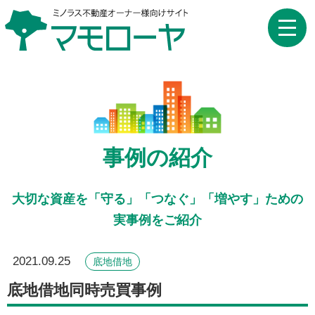
toggle
naviga
事例の紹介
大切な資産を「守る」「つなぐ」「増やす」ための
実事例をご紹介
2021.09.25
底地借地
底地借地同時売買事例