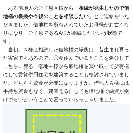
ある借地人のご子息Ａ様から「
相続が発生したので借
地権の書換や今後のことを相談したい
」とご連絡をいた
だきました。借地権を所有されていたお母様がお亡くな
りになり、ご子息であるA様が相続したという状態で
す。
当初、Ａ様は相続した借地権の場所は、昔生まれ育っ
た実家でもあるので、①今住んでいるところを処分して
こちらに戻る ②地主様から底地権を買い取って所有権
にして賃貸併用住宅を建築することも検討されていまし
た。どちらも資金が必要になりますが、借地人Ａ様には
手持ち資金もなく、建替えるにしても借地権で融資が受
けづらいということで困っていらっしゃいました。