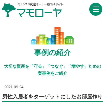
toggle
naviga
事例の紹介
大切な資産を「守る」「つなぐ」「増やす」ための
実事例をご紹介
2021.09.24
男性入居者をターゲットにしたお部屋作り