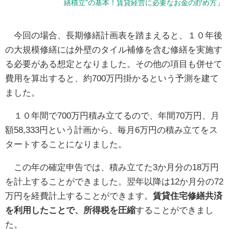
繕積立”の基本！賃貸経営に必要なお金の貯め方
」
今回の場合、長期修繕計画表を踏まえると、１０年後
の大規模修繕には外壁のタイル補修を含む修繕を実施す
る必要がある想定となりました。その他の項目も併せて
費用を算出すると、約700万円掛かるという予測を建て
ました。
１０年間で700万円積み立てるので、年間70万円、月
額58,333円という計画から、毎月6万円の積み立てをス
タートすることになりました。
この年の確定申告では、積み立てた3か月分の18万円
を計上することができました。翌年以降は12か月分の72
万円を経費計上することができます。
賃貸住宅修繕共済
を利用したことで、所得税を圧縮
することができまし
た。