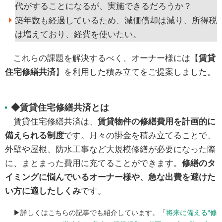
代がすることになるが、実施できるだろうか？
築年数も経過しているため、減価償却は減り、所得税
は増えており、経費を使いたい。
これらの課題を解決するべく、オーナー様には【
賃貸
住宅修繕共済
】を利用した積み立てをご提案しました。
◆賃貸住宅修繕共済とは
賃貸住宅修繕共済は、
賃貸物件の修繕費用を計画的に
備えられる制度
です。月々の掛金を積み立てることで、
外壁や屋根、防水工事など大規模修繕が必要になった際
に、まとまった費用に充てることができます。
修繕のタ
イミングに悩んでいるオーナー様や、急な出費を避けた
い方に適したしくみ
です。
▶詳しくはこちらの記事でも紹介しています。「
将来に備える“修