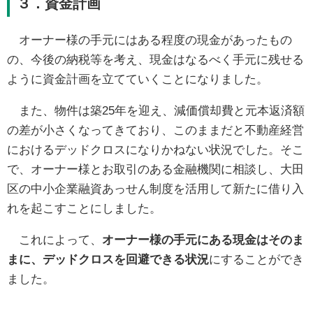
３．資金計画
オーナー様の手元にはある程度の現金があったもの
の、今後の納税等を考え、現金はなるべく手元に残せる
ように資金計画を立てていくことになりました。
また、物件は築25年を迎え、減価償却費と元本返済額
の差が小さくなってきており、このままだと不動産経営
におけるデッドクロスになりかねない状況でした。そこ
で、オーナー様とお取引のある金融機関に相談し、大田
区の中小企業融資あっせん制度を活用して新たに借り入
れを起こすことにしました。
これによって、
オーナー様の手元にある現金はそのま
まに、デッドクロスを回避できる状況
にすることができ
ました。