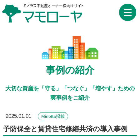
toggle
naviga
事例の紹介
大切な資産を「守る」「つなぐ」「増やす」ための
実事例をご紹介
2025.01.01
Minotta掲載
予防保全と賃貸住宅修繕共済の導入事例