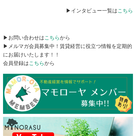
▶インタビュー一覧は
こちら
▶お問い合わせは
こちら
から
▶メルマガ会員募集中！賃貸経営に役立つ情報を定期的
にお届けいたします！！
会員登録は
こちら
から