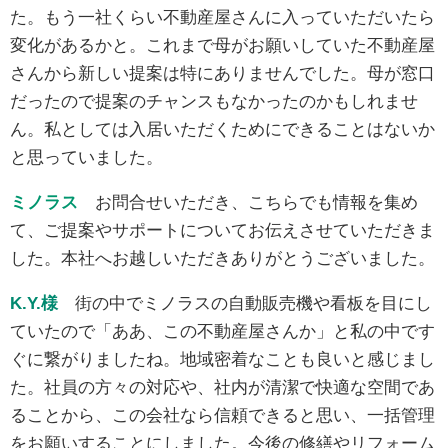
た。もう一社くらい不動産屋さんに入っていただいたら
変化があるかと。これまで母がお願いしていた不動産屋
さんから新しい提案は特にありませんでした。母が窓口
だったので提案のチャンスもなかったのかもしれませ
ん。私としては入居いただくためにできることはないか
と思っていました。
ミノラス
お問合せいただき、こちらでも情報を集め
て、ご提案やサポートについてお伝えさせていただきま
した。本社へお越しいただきありがとうございました。
K.Y.様
街の中でミノラスの自動販売機や看板を目にし
ていたので「ああ、この不動産屋さんか」と私の中です
ぐに繋がりましたね。地域密着なことも良いと感じまし
た。社員の方々の対応や、社内が清潔で快適な空間であ
ることから、この会社なら信頼できると思い、一括管理
をお願いすることにしました。今後の修繕やリフォーム