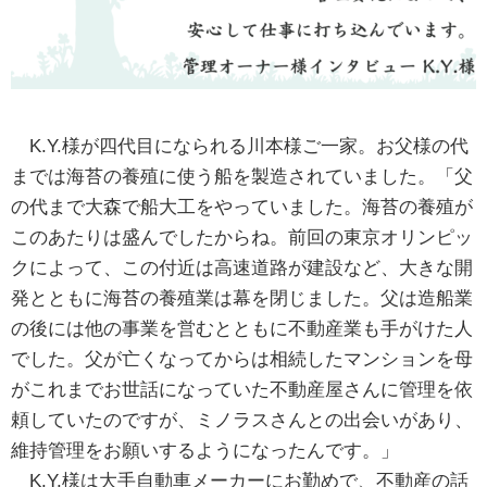
K.Y.様が四代目になられる川本様ご一家。お父様の代
までは海苔の養殖に使う船を製造されていました。「父
の代まで大森で船大工をやっていました。海苔の養殖が
このあたりは盛んでしたからね。前回の東京オリンピッ
クによって、この付近は高速道路が建設など、大きな開
発とともに海苔の養殖業は幕を閉じました。父は造船業
の後には他の事業を営むとともに不動産業も手がけた人
でした。父が亡くなってからは相続したマンションを母
がこれまでお世話になっていた不動産屋さんに管理を依
頼していたのですが、ミノラスさんとの出会いがあり、
維持管理をお願いするようになったんです。」
K.Y.様は大手自動車メーカーにお勤めで、不動産の話