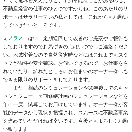
立てて電球を変えたりと、予測不能なことがあるのも、
不動産経営の仕事のひとつですからね。このあたりのサ
ポートはサラリーマンの私としては、これからもお願い
していきたいところです。
ミノラス
はい。定期巡回して改善のご提案やご報告も
しておりますのでお気づきの点はいつでもご連絡くださ
い。地域密着なので自然災害時などにはこれまでもスタ
ッフが物件や安全確認にお伺いできるので、お仕事をさ
れていたり、離れたところにお住まいのオーナー様へも
できる限りのサポートをしております。
また、相続のシミュレーションや30年後までのキャ
ッシュフロー、長期修繕計画のシミュレーションなどを
年に一度、試算してお届けしています。オーナー様が客
観的データから現状を把握され、スムーズに不動産事業
を進めていただければ幸いです。今後ともよろしくお願
い致します。