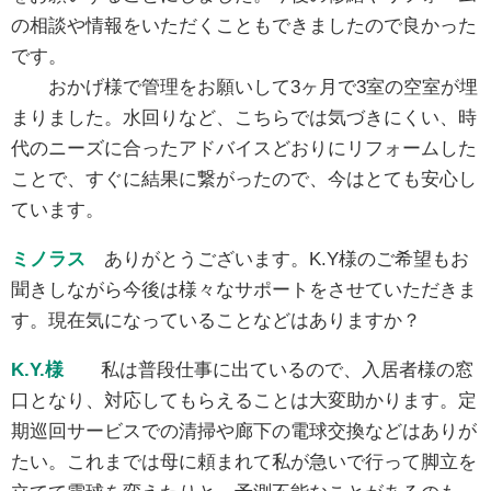
の相談や情報をいただくこともできましたので良かった
です。
おかげ様で管理をお願いして3ヶ月で3室の空室が埋
まりました。水回りなど、こちらでは気づきにくい、時
代のニーズに合ったアドバイスどおりにリフォームした
ことで、すぐに結果に繋がったので、今はとても安心し
ています。
ミノラス
ありがとうございます。K.Y様のご希望もお
聞きしながら今後は様々なサポートをさせていただきま
す。現在気になっていることなどはありますか？
K.Y.様
私は普段仕事に出ているので、入居者様の窓
口となり、対応してもらえることは大変助かります。定
期巡回サービスでの清掃や廊下の電球交換などはありが
たい。これまでは母に頼まれて私が急いで行って脚立を