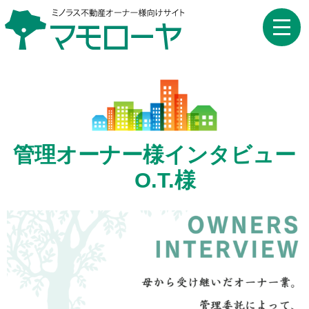
toggle
naviga
管理オーナー様インタビュー
O.T.様