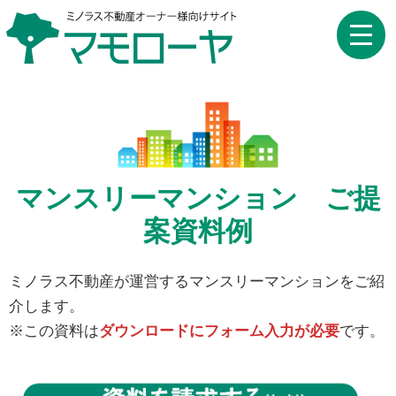
toggle
naviga
マンスリーマンション ご提
案資料例
ミノラス不動産が運営するマンスリーマンションをご紹
介します。
※この資料は
ダウンロードにフォーム入力が必要
です。