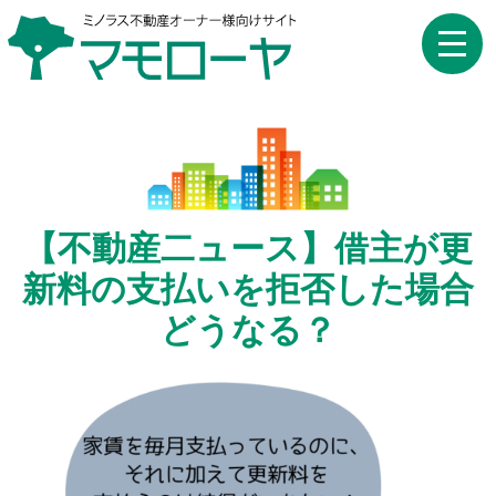
toggle
naviga
【不動産二ュース】借主が更
新料の支払いを拒否した場合
どうなる？