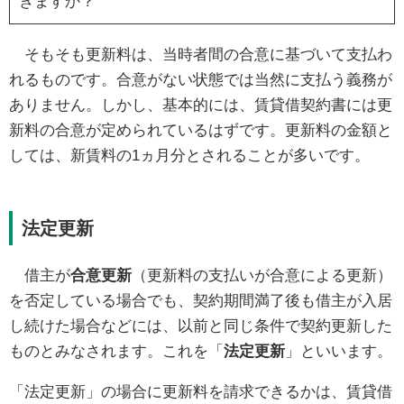
きますか？
そもそも更新料は、当時者間の合意に基づいて支払わ
れるものです。合意がない状態では当然に支払う義務が
ありません。しかし、基本的には、賃貸借契約書には更
新料の合意が定められているはずです。更新料の金額と
しては、新賃料の1ヵ月分とされることが多いです。
法定更新
借主が
合意更新
（更新料の支払いが合意による更新）
を否定している場合でも、契約期間満了後も借主が入居
し続けた場合などには、以前と同じ条件で契約更新した
ものとみなされます。これを「
法定更新
」といいます。
「法定更新」の場合に更新料を請求できるかは、賃貸借