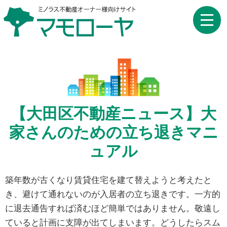
toggle
naviga
【大田区不動産ニュース】大
家さんのための立ち退きマニ
ュアル
築年数が古くなり賃貸住宅を建て替えようと考えたと
き、避けて通れないのが入居者の立ち退きです。一方的
に退去通告すれば済むほど簡単ではありません。敬遠し
ていると計画に支障が出てしまいます。どうしたらスム