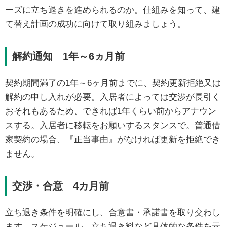
ーズに立ち退きを進められるのか。仕組みを知って、建
て替え計画の成功に向けて取り組みましょう。
解約通知 1年～6ヵ月前
契約期間満了の1年～6ヶ月前までに、契約更新拒絶又は
解約の申し入れが必要。入居者によっては交渉が長引く
おそれもあるため、できれば1年くらい前からアナウン
スする。入居者に移転をお願いするスタンスで。普通借
家契約の場合、『正当事由』がなければ更新を拒絶でき
ません。
交渉・合意 4カ月前
立ち退き条件を明確にし、合意書・承諾書を取り交わし
ます。スケジュール、立ち退き料など具体的な条件を示