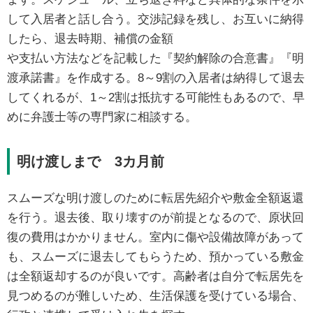
して入居者と話し合う。交渉記録を残し、お互いに納得
したら、退去時期、補償の金額
や支払い方法などを記載した『契約解除の合意書』『明
渡承諾書』を作成する。8～9割の入居者は納得して退去
してくれるが、1～2割は抵抗する可能性もあるので、早
めに弁護士等の専門家に相談する。
明け渡しまで 3カ月前
スムーズな明け渡しのために転居先紹介や敷金全額返還
を行う。退去後、取り壊すのが前提となるので、原状回
復の費用はかかりません。室内に傷や設備故障があって
も、スムーズに退去してもらうため、預かっている敷金
は全額返却するのが良いです。高齢者は自分で転居先を
見つめるのが難しいため、生活保護を受けている場合、