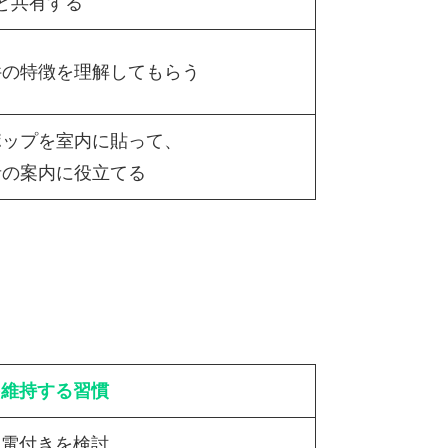
と共有する
件の特徴を理解してもらう
ポップを室内に貼って、
者の案内に役立てる
を維持する習慣
家電付きを検討