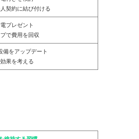
法人契約に結び付ける
家電プレゼント
ップで費用を回収
設備をアップデート
対効果を考える