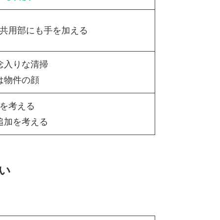
共用部にも手を加える
念入りな清掃
は物件の顔
を考える
追加を考える
い