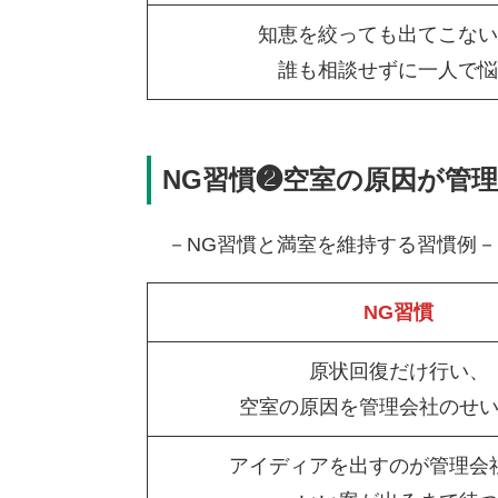
知恵を絞っても出てこない
誰も相談せずに一人で悩
NG習慣❷空室の原因が管
－NG習慣と満室を維持する習慣例－
NG習慣
原状回復だけ行い、
空室の原因を管理会社のせ
アイディアを出すのが管理会