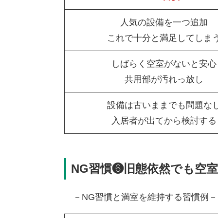
人気の設備を一つ追加
これで十分と満足してしま
しばらく空室がないと安心
共用部が汚れっ放し
設備は古いままでも問題な
入居者が出てから検討する
NG習慣❻旧態依然でも空
－NG習慣と満室を維持する習慣例－