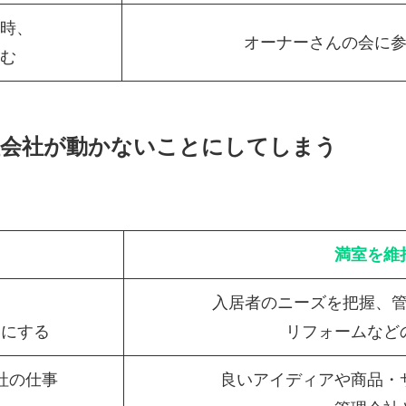
時、
オーナーさんの会に
む
理会社が動かないことにしてしまう
満室を維
入居者のニーズを把握、
いにする
リフォームなど
社の仕事
良いアイディアや商品・