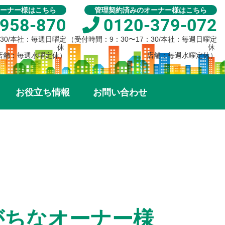
ーナー様はこちら
管理契約済みのオーナー様はこちら
958-870
0120-379-072
：30/本社：毎週日曜定
（受付時間：9：30〜17：30/本社：毎週日曜定
休
休
店舗：毎週水曜定休）
店舗：毎週水曜定休）
お役立ち情報
お問い合わせ
がちなオーナー様