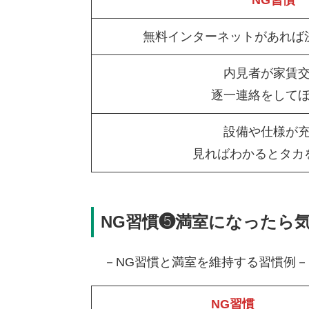
NG習慣
無料インターネットがあれば
内見者が家賃
逐一連絡をして
設備や仕様が
見ればわかるとタカ
NG習慣❺満室になったら
－NG習慣と満室を維持する習慣例－
NG習慣