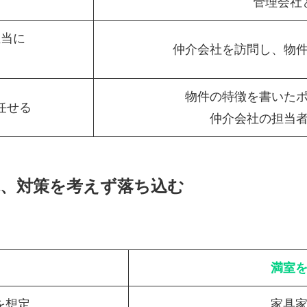
つ
管理会社
担当に
仲介会社を訪問し、物
物件の特徴を書いた
任せる
仲介会社の担当
観、対策を考えず落ち込む
満室
を想定
家具