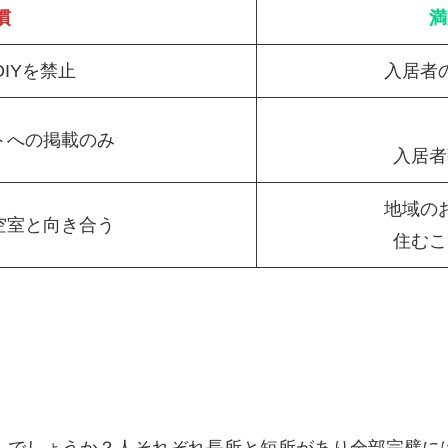
慣
満
IYを禁止
入居者
トへの掲載のみ
入居者
地域の
空室と向き合う
住むこ