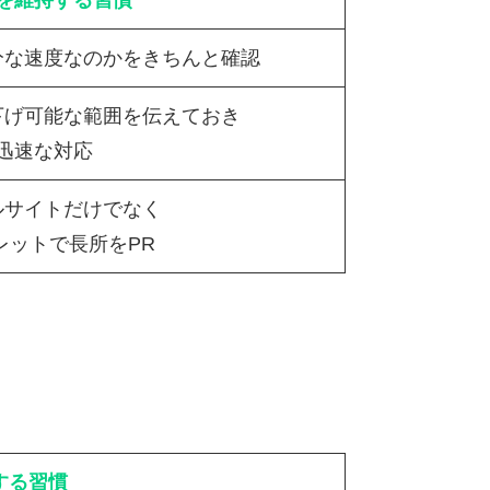
を維持する習慣
分な速度なのかをきちんと確認
下げ可能な範囲を伝えておき
迅速な対応
ルサイトだけでなく
レットで長所をPR
する習慣