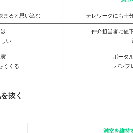
満室
決まると思い込む
テレワークにも十
交渉
仲介担当者に値
ほしい
充実
ポータ
をくくる
パンフ
気を抜く
満室を維持