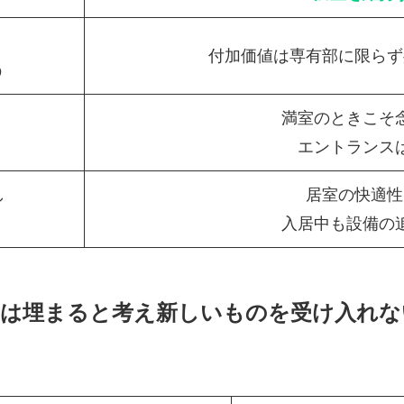
付加価値は専有部に限らず
う
満室のときこそ
エントランス
し
居室の快適性
入居中も設備の
室は埋まると考え新しいものを受け入れな