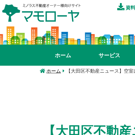
資料
ホーム
サービス
ホーム
【大田区不動産ニュース】空室
【大田区不動産