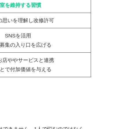
室を維持する習慣
の思いを理解し改修許可
SNSを活用
募集の入り口を広げる
お店ややサービスと連携
とで付加価値を与える