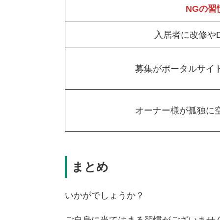
NGの習
入居者に改修やD
募集がポータルサイ
オーナー様が孤独に
まとめ
いかがでしょうか？