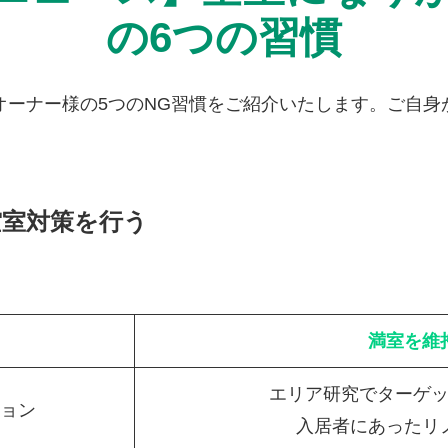
の6つの習慣
ーナー様の5つのNG習慣をご紹介いたします。ご自身
空室対策を行う
満室を維
エリア研究でターゲ
ョン
入居者にあったリ