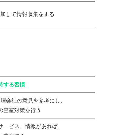
参加して情報収集をする
持する習慣
管理会社の意見を参考にし、
の空室対策を行う
サービス、情報があれば、