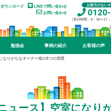
お取引のないオ
ダウンロード
LINEで問い合わせ
0120-
お問い合わせ
（受付時間：9：30〜17
勉強会
事例の紹介
お客様の声
になりがちなオーナー様の6つの習慣
ニュース】空室になり