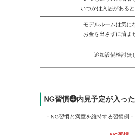
いつかは入居があると
モデルルームは気に
お金を出さずに済ま
追加設備検討無
NG習慣❹内見予定が入っ
－NG習慣と満室を維持する習慣例－