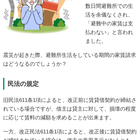
数日間避難所での生
活を余儀なくされ、
「避難中の家賃は支
払わない」と言われ
ました。
震災が起きた際、避難所生活をしている期間の家賃請求
はどうなるのでしょうか？
民法の規定
旧民法611条1項によると、改正前に賃貸借契約が締結さ
れている場合ですが、借主は貸主に対して、損壊の程度
に応じて賃料の減額を求めることが出来ます。
一方、改正民法611条1項によると、改正後に賃貸借契約