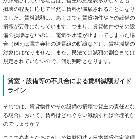
が締結されている場合は、借主の意思表示がなくとも、
損壊の程度に応じて当然に賃料が減額されることになり
ました。賃料減額は、あくまでも賃貸物件やその設備の
損壊が要件になっています。つまり、賃貸物件やその設
備の損壊はないのに、電気や水道が止まってしまった場
合（例えば電力会社の送電線の断線など）、賃料減額の
対象にはなりません。また、民法では減額の割合までは
規定されていないので、個別判断となります。
貸室・設備等の不具合による賃料減額ガイド
ライン
それでは、賃貸物件やその設備の損壊で貸主の責任とな
る場合において、賃料はどれぐらい減額すれば合理的な
のでしょうか？
ここで参考となるのが、公益財団法人日本賃貸住宅管理