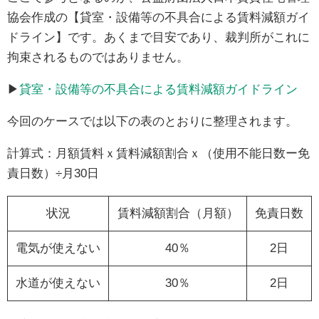
協会作成の【貸室・設備等の不具合による賃料減額ガイ
ドライン】です。あくまで目安であり、裁判所がこれに
拘束されるものではありません。
▶
貸室・設備等の不具合による賃料減額ガイドライン
今回のケースでは以下の表のとおりに整理されます。
計算式：月額賃料ｘ賃料減額割合ｘ（使用不能日数ー免
責日数）÷月30日
状況
賃料減額割合（月額）
免責日数
電気が使えない
40％
2日
水道が使えない
30％
2日