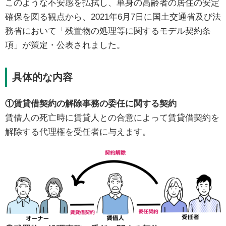
このような不安感を払拭し、単身の高齢者の居住の安定
確保を図る観点から、2021年6月7日に国土交通省及び法
務省において「残置物の処理等に関するモデル契約条
項」が策定・公表されました。
具体的な内容
①賃貸借契約の解除事務の委任に関する契約
賃借人の死亡時に賃貸人との合意によって賃貸借契約を
解除する代理権を受任者に与えます。