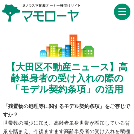
toggle
naviga
【大田区不動産ニュース】高
齢単身者の受け入れの際の
「モデル契約条項」の活用
「残置物の処理等に関するモデル契約条項」をご存じで
すか？
世帯数の減少に加え、高齢者単身世帯が増加している背
景を踏まえ、今後ますます高齢単身者の受け入れを積極