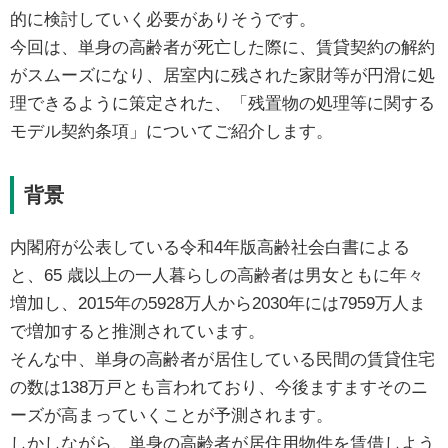
的に検討していく必要がありそうです。
今回は、単身の高齢者が死亡した際に、賃貸契約の解約
がスムーズになり、居室内に残された家財等が円滑に処
理できるように策定された、「残置物の処理等に関する
モデル契約条項」についてご紹介します。
背景
内閣府が公表している令和4年版高齢社会白書による
と、65 歳以上の一人暮らしの高齢者は男女ともに年々
増加し、2015年の5928万人から2030年には7959万人ま
で増加すると推測されています。
そんな中、単身の高齢者が居住している民間の賃貸住宅
の数は138万戸とも言われており、今後ますますそのニ
ーズが高まっていくことが予測されます。
しかしながら、単身の高齢者が居住用物件を賃借しよう