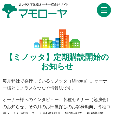
toggle
naviga
【ミノッタ】定期購読開始の
お知らせ
毎月弊社で発行しているミノッタ（Minotta）。オーナ
ー様とミノラスをつなぐ情報誌です。
オーナー様へのインタビュー、各種セミナー（勉強会）
のお知らせ、その月のお部屋探しのお客様動向、各種コ
ラム（入居率UP、大規模修繕、賃貸経営、相続対策、