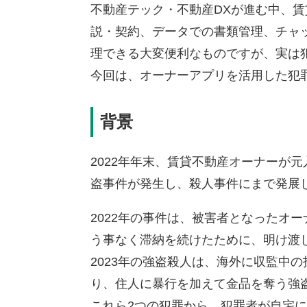
不動産テック・不動産DXが進む中、
説・契約、データでの書類管理、チャ
理できる大変便利なものですが、実は
今回は、オーナーアプリを活用した犯
背景
2022年年末、賃貸不動産オーナーが
盗事件が発生し、殺人事件にまで発展
2022年の事件は、被害者となったオ
う事なく滞納を続けたために、明け渡
2023年の強盗殺人は、海外に収監中
り、住人に暴行を加えて金品を奪う強
これら2つの犯罪から、犯罪者が自宅