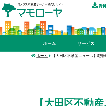
資料
ホーム
サービス
ホーム
【大田区不動産ニュース】犯罪
【大田区不動産