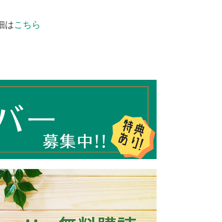
細は
こちら