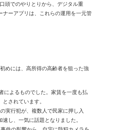
や口頭でのやりとりから、デジタル重
ーナーアプリは、これらの運用を一元管
3年初めには、高所得の高齢者を狙った強
居者によるものでした。家賃を一度も払
、とされています。
0代の実行犯が、複数人で民家に押し入
加速し、一気に話題となりました。
。事件の影響から、自宅に防犯カメラを