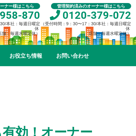
ーナー様はこちら
管理契約済みのオーナー様はこちら
958-870
0120-379-072
：30/本社：毎週日曜定
（受付時間：9：30〜17：30/本社：毎週日曜定
休
休
店舗：毎週水曜定休）
店舗：毎週水曜定休）
お役立ち情報
お問い合わせ
も有効！オーナー