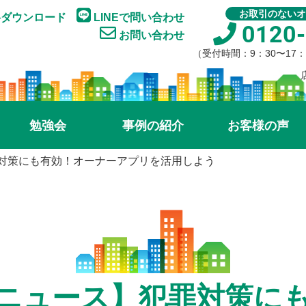
お取引のないオ
ダウンロード
LINEで問い合わせ
0120-
お問い合わせ
（受付時間：9：30〜17
勉強会
事例の紹介
お客様の声
対策にも有効！オーナーアプリを活用しよう
ニュース】犯罪対策に