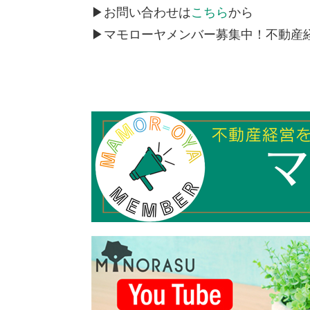
▶お問い合わせは
こちら
から
▶マモローヤメンバー募集中！不動産