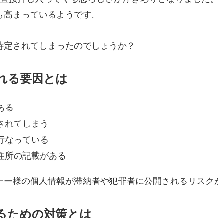
も高まっているようです。
特定されてしまったのでしょうか？
れる要因とは
ある
されてしまう
行なっている
住所の記載がある
ナー様の個人情報が滞納者や犯罪者に公開されるリスク
るための対策とは