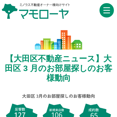
toggle
naviga
【大田区不動産ニュース】大
田区 3 月のお部屋探しのお客
様動向