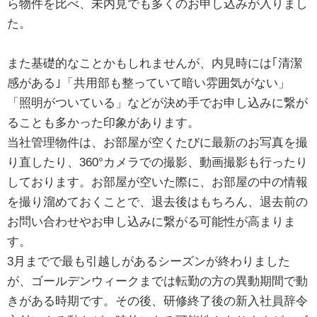
ら物件を比べ、未内見でも多くのお申し込みが入りまし
た。
また基礎的なことかもしれませんが、内見時には｢清潔
感がある｣「共用部も整っていて暗い雰囲気がない」
「照明がついている」などが決め手でお申し込みに繋が
ることも多かった印象があります。
当社管理物件は、お部屋が空くたびに最新のお写真を撮
り直したり、360°カメラでの撮影、動画撮影も行ったり
しております。お部屋が空いた際に、お部屋の中の情報
を撮り溜めておくことで、退去後はもちろん、退去前の
お問い合わせやお申し込みに繋がる可能性が高まりま
す。
3月までで最も引越しがあるシーズンが終わりました
が、ゴールデンウィークまでは転勤の方の異動期間で動
きがある時期です。その後、研修終了後の新入社員辞令