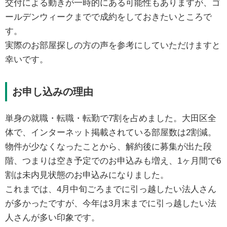
交付による動きが一時的にある可能性もありますが、ゴ
ールデンウィークまでで成約をしておきたいところで
す。
実際のお部屋探しの方の声を参考にしていただけますと
幸いです。
お申し込みの理由
単身の就職・転職・転勤で7割を占めました。​大田区全
体で、インターネット掲載されている​部屋数は2割減。
物件が少なくなったことから、​解約後に募集が出た段
階、つまりは空き予定での​お申込みも増え、1ヶ月間で6
割は未内見状態のお申込みになりました。
これまでは、4月中旬ごろまでに引っ越したい法人さん
が多かったですが、今年は3月末までに引っ越したい法
人さんが多い印象です。