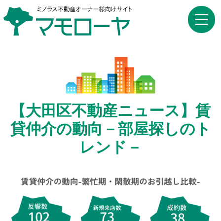
toggle
naviga
【大田区不動産ニュース】賃
貸仲介の動向－部屋探しのト
レンド－