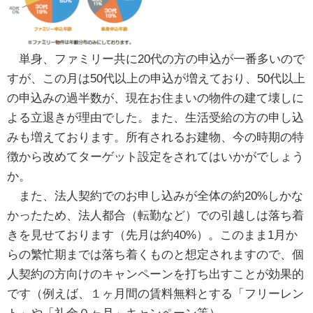
単身、ファミリー共に20代の方の申込が一番多いので
すが、この月は50代以上の申込が増えており、50代以上
の申込みの過半数が、現在お住まいの物件の建て壊しに
よる立退きが理由でした。また、生活受給の方の申し込
みも増えております。所有されるお建物、今の時期の特
徴から改めてターゲット設定をされてはいかがでしょう
か。
また、法人契約でのお申し込みが全体の約20%しかな
かったため、法人都合（転勤など）での引越しは落ち着
きを見せております（先月は約40%）。このまま1月か
らの繁忙期までは落ち着くものと想定されますので、個
人契約の方向けのキャンペーンを打ち出すことが効果的
です（例えば、１ヶ月間の賃料無料とする「フリーレン