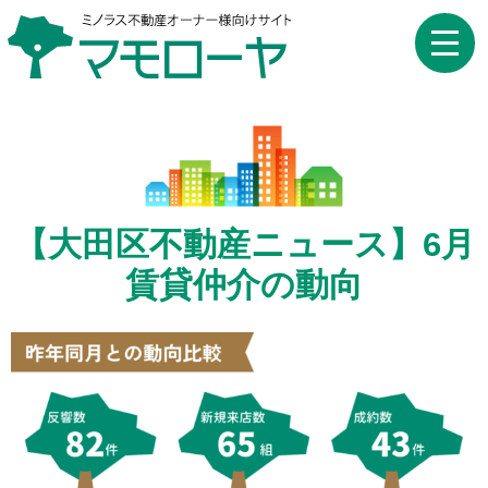
toggle
naviga
【大田区不動産ニュース】6月
賃貸仲介の動向