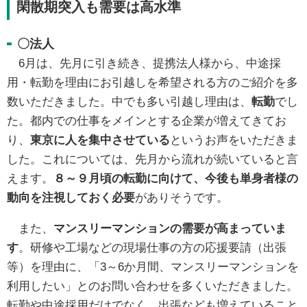
閑散期突入も需要は高水準
〇法人
6月は、先月に引き続き、提携法人様から、中途採
用・転勤を理由にお引越しを希望される方のご紹介を多
数いただきました。中でも多い引越し理由は、
転勤
でし
た。都内での仕事をメインとする企業が増えてきてお
り、
東京に人を集中させている
というお声をいただきま
した。これについては、先月から流れが続いていると言
えます。
８～９月頃の転勤に向けて、今後も単身者様の
動向を注視しておく必要
がありそうです。
また、
マンスリーマンションの需要が高まっていま
す
。研修や工場などの現場仕事の方の応援要請（出張
等）を理由に、「3～6か月間、マンスリーマンションを
利用したい」とのお問い合わせを多くいただきました。
転勤や中途採用だけでなく、出張なども増えていること