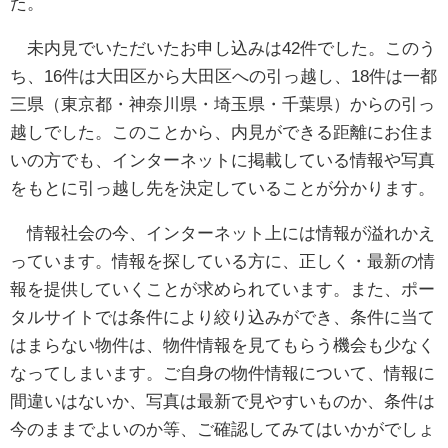
た。
未内見でいただいたお申し込みは42件でした。このう
ち、16件は大田区から大田区への引っ越し、18件は一都
三県（東京都・神奈川県・埼玉県・千葉県）からの引っ
越しでした。このことから、内見ができる距離にお住ま
いの方でも、インターネットに掲載している情報や写真
をもとに引っ越し先を決定していることが分かります。
情報社会の今、インターネット上には情報が溢れかえ
っています。情報を探している方に、正しく・最新の情
報を提供していくことが求められています。また、ポー
タルサイトでは条件により絞り込みができ、条件に当て
はまらない物件は、物件情報を見てもらう機会も少なく
なってしまいます。ご自身の物件情報について、情報に
間違いはないか、写真は最新で見やすいものか、条件は
今のままでよいのか等、ご確認してみてはいかがでしょ