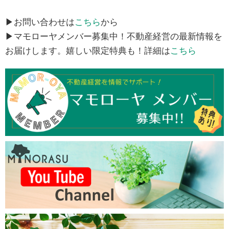
▶お問い合わせは
こちら
から
▶マモローヤメンバー募集中！不動産経営の最新情報を
お届けします。嬉しい限定特典も！詳細は
こちら