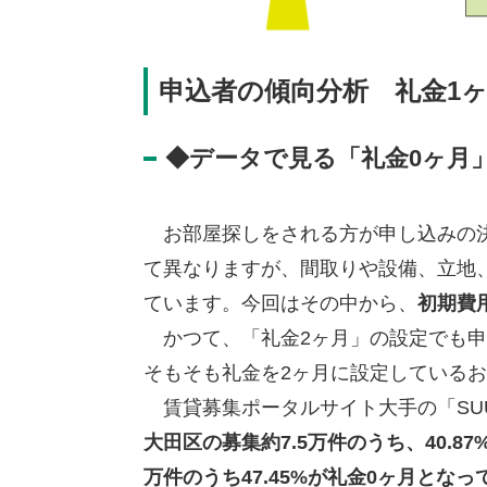
申込者の傾向分析 礼金1ヶ
◆データで見る「礼金0ヶ月
お部屋探しをされる方が申し込みの決
て異なりますが、間取りや設備、立地
ています。今回はその中から、
初期費
かつて、「礼金2ヶ月」の設定でも申
そもそも礼金を2ヶ月に設定している
賃貸募集ポータルサイト大手の「SUU
大田区の募集約7.5万件のうち、40.8
万件のうち47.45%が礼金0ヶ月となっ