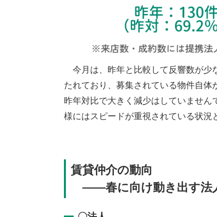
今月は、昨年と比較して反響数が少な
たれており、募集されている物件自体
昨年対比で大きく減少はしていません
様にはスピードが重視されている状況
賃貸仲介の動向
――春に向け動き出す法
〇法人