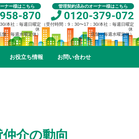
ーナー様はこちら
管理契約済みのオーナー様はこちら
958-870
0120-379-072
：30/本社：毎週日曜定
（受付時間：9：30〜17：30/本社：毎週日曜定
休
休
店舗：毎週水曜定休）
店舗：毎週水曜定休）
お役立ち情報
お問い合わせ
貸仲介の動向