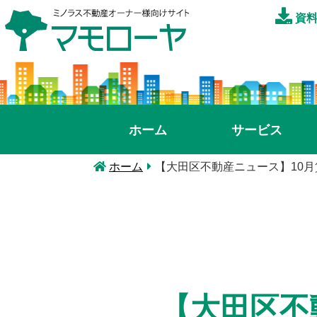
資料
ホーム
サービス
ホーム
【大田区不動産ニュース】10
【大田区不