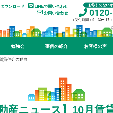
お取引のないオ
ダウンロード
LINEで問い合わせ
0120-
お問い合わせ
（受付時間：9：30〜17
勉強会
事例の紹介
お客様の声
月賃貸仲介の動向
動産ニュース】10月賃