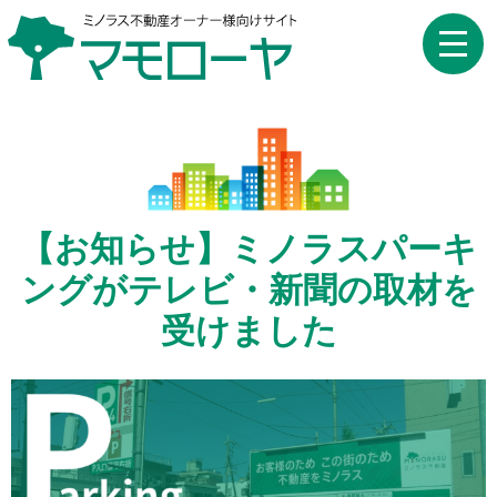
toggle
naviga
【お知らせ】ミノラスパーキ
ングがテレビ・新聞の取材を
受けました