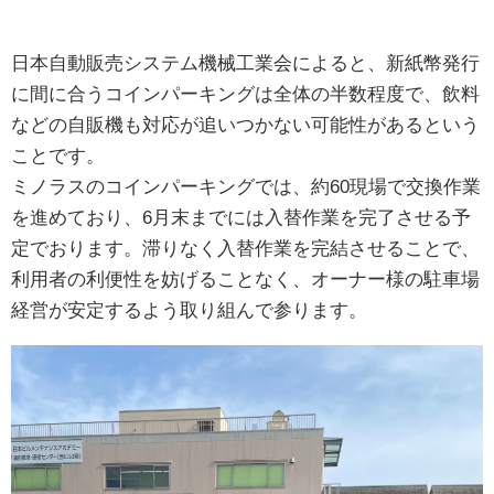
日本自動販売システム機械工業会によると、新紙幣発行
に間に合うコインパーキングは全体の半数程度で、飲料
などの自販機も対応が追いつかない可能性があるという
ことです。
ミノラスのコインパーキングでは、約60現場で交換作業
を進めており、6月末までには入替作業を完了させる予
定でおります。滞りなく入替作業を完結させることで、
利用者の利便性を妨げることなく、オーナー様の駐車場
経営が安定するよう取り組んで参ります。