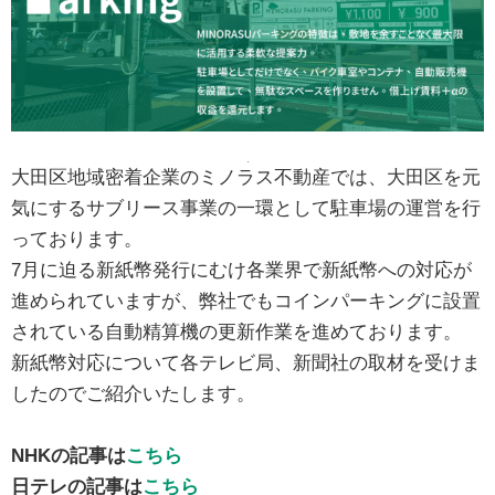
大田区地域密着企業のミノラス不動産では、大田区を元
気にするサブリース事業の一環として駐車場の運営を行
っております。
7月に迫る新紙幣発行にむけ各業界で新紙幣への対応が
進められていますが、弊社でもコインパーキングに設置
されている自動精算機の更新作業を進めております。
新紙幣対応について各テレビ局、新聞社の取材を受けま
したのでご紹介いたします。
NHKの記事は
こちら
日テレの記事は
こちら