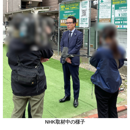
NHK取材中の様子