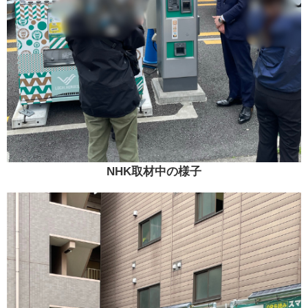
NHK取材中の様子