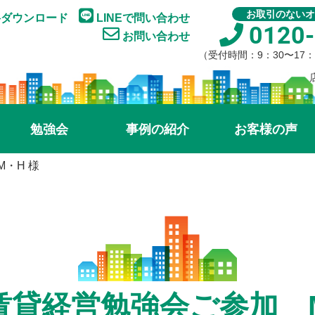
お取引のないオ
ダウンロード
LINEで問い合わせ
0120-
お問い合わせ
（受付時間：9：30〜17
勉強会
事例の紹介
お客様の声
・H 様
賃貸経営勉強会ご参加 M