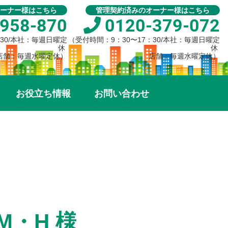
ーナー様はこちら
管理契約済みのオーナー様はこちら
958-870
0120-379-072
：30/本社：毎週日曜定
（受付時間：9：30〜17：30/本社：毎週日曜定
休
休
店舗：毎週水曜定休）
店舗：毎週水曜定休）
お役立ち情報
お問い合わせ
・H 様