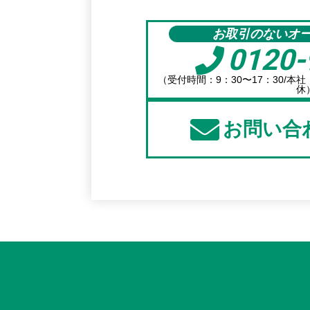
お取引のないオ
0120-
（受付時間：9：30〜17：30/本
休
お問い合