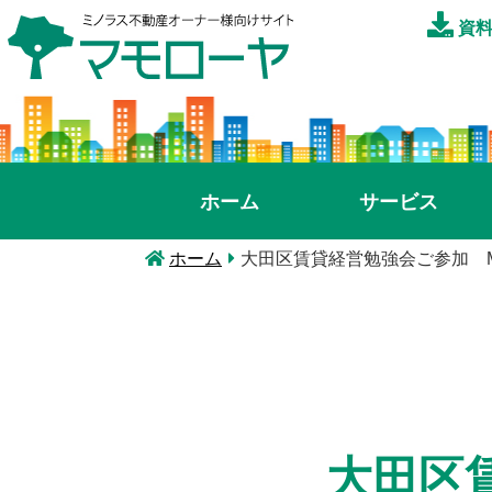
資料
ホーム
サービス
ホーム
大田区賃貸経営勉強会ご参加 M
大田区