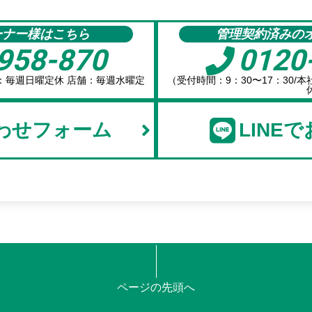
ーナー様はこちら
管理契約済みの
958-870
0120
社：毎週日曜定休 店舗：毎週水曜定
（受付時間：9：30〜17：30
）
わせフォーム
LINE
ページの先頭へ