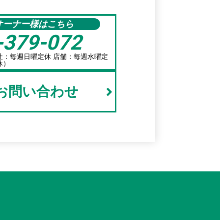
オーナー様はこちら
-379-072
/本社：毎週日曜定休 店舗：毎週水曜定
休）
でお問い合わせ