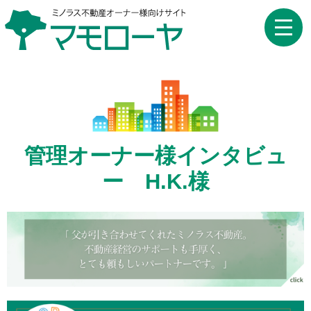
toggle
naviga
管理オーナー様インタビュ
ー H.K.様