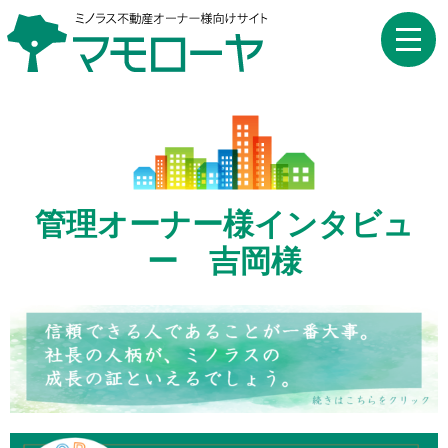
toggle
naviga
管理オーナー様インタビュ
ー 吉岡様