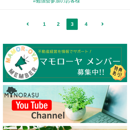
勉強会参加のお客様
1
2
3
4