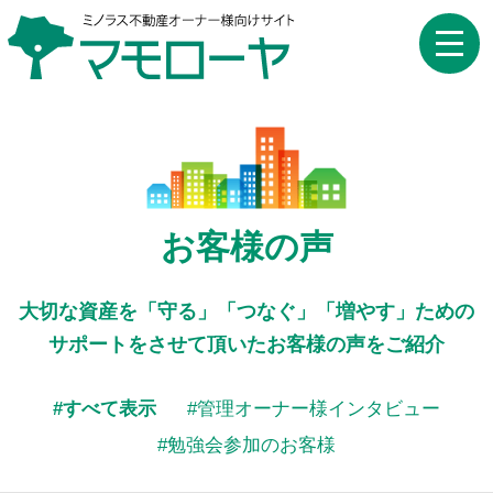
toggle
naviga
お客様の声
大切な資産を「守る」「つなぐ」「増やす」ための
サポートをさせて頂いたお客様の声をご紹介
すべて表示
管理オーナー様インタビュー
勉強会参加のお客様