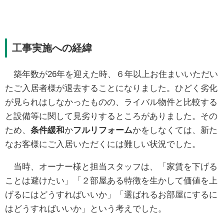
工事実施への経緯
築年数が26年を迎えた時、６年以上お住まいいただい
たご入居者様が退去することになりました。ひどく劣化
が見られはしなかったものの、ライバル物件と比較する
と設備等に関して見劣りするところがありました。その
ため、
条件緩和
か
フルリフォーム
かをしなくては、新た
なお客様にご入居いただくには難しい状況でした。
当時、オーナー様と担当スタッフは、「家賃を下げる
ことは避けたい」「２部屋ある特徴を生かして価値を上
げるにはどうすればいいか」「選ばれるお部屋にするに
はどうすればいいか」という考えでした。