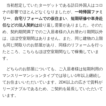
当初想定していたターゲットである訪日外国人はコロ
ナの影響でほとんどなくなりましたが、
一時帰国ファミ
リー
、
自宅リフォームでの仮住まい
、
短期研修や単身赴
任などの法人契約は
繰り返し需要がありました。そのた
め、契約期間満了でのご入居者様の入れ替わり期間以外
は、ほぼ空室期間はありません。また、同じ建物の上階
も同じ間取りのお部屋があり、同様のリフォームを行っ
たところ、こちらもほぼ空室期間なしで稼働していま
す。
どちらのお部屋についても、ご入居者様は短期利用の
マンスリーマンションタイプでは珍しい1年以上継続し
てお住まいいただいています。2DK以上の広さで賃料が
リーズナブルであるため、ご契約を延長していただいて
います。