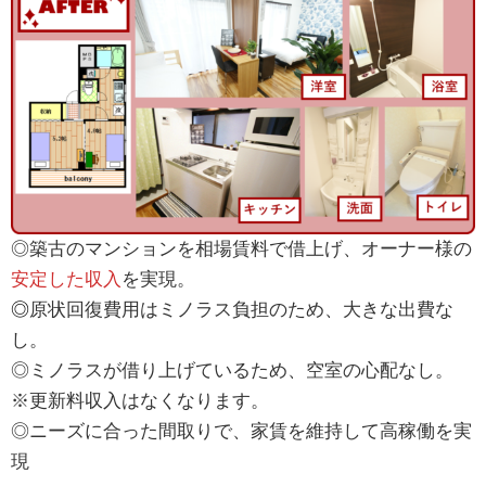
◎築古のマンションを相場賃料で借上げ、オーナー様の
安定した収入
を実現。
◎
原状回復費用はミノラス負担のため、大きな出費な
し。
◎ミノラスが借り上げているため、空室の心配なし。
※更新料収入はなくなります。
◎ニーズに合った間取りで、家賃を維持して高稼働を実
現