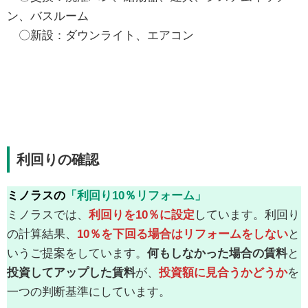
ン、バスルーム
〇新設：ダウンライト、エアコン
利回りの確認
ミノラスの
「利回り10％リフォーム」
ミノラスでは、
利回りを10％に設定
しています。利回り
の計算結果、
10％を下回る場合はリフォームをしない
と
いうご提案をしています。
何もしなかった場合の賃料
と
投資してアップした賃料
が、
投資額に見合うかどうか
を
一つの判断基準にしています。