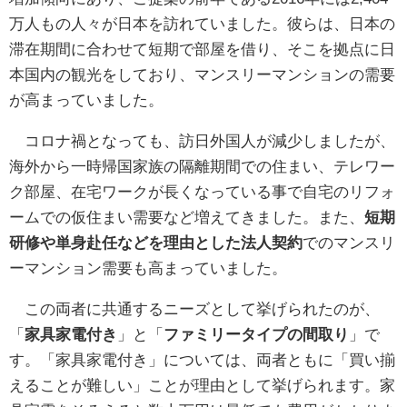
万人もの人々が日本を訪れていました。彼らは、日本の
滞在期間に合わせて短期で部屋を借り、そこを拠点に日
本国内の観光をしており、マンスリーマンションの需要
が高まっていました。
コロナ禍となっても、訪日外国人が減少しましたが、
海外から一時帰国家族の隔離期間での住まい、テレワー
ク部屋、在宅ワークが長くなっている事で自宅のリフォ
ームでの仮住まい需要など増えてきました。また、
短期
研修や単身赴任などを理由とした法人契約
でのマンスリ
ーマンション需要も高まっていました。
この両者に共通するニーズとして挙げられたのが、
「
家具家電付き
」と「
ファミリータイプの間取り
」で
す。「家具家電付き」については、両者ともに「買い揃
えることが難しい」ことが理由として挙げられます。家