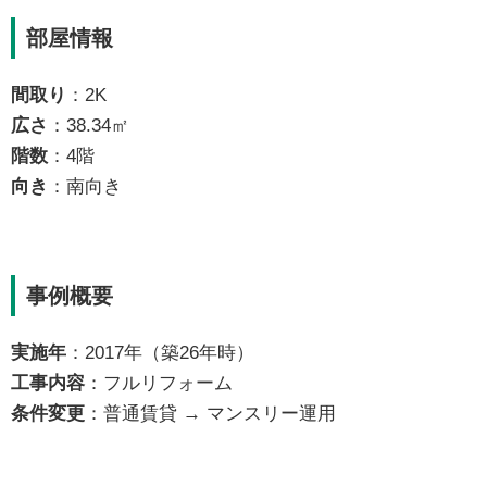
部屋情報
間取り
：2K
広さ
：38.34㎡
階数
：4階
向き
：南向き
事例概要
実施年
：2017年（築26年時）
工事内容
：フルリフォーム
条件変更
：普通賃貸 → マンスリー運用