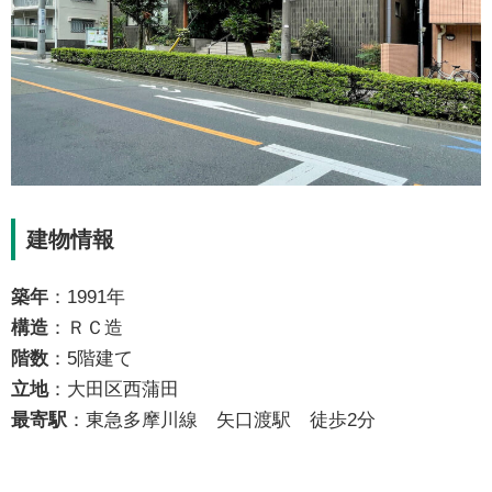
建物情報
築年
：1991年
構造
：ＲＣ造
階数
：5階建て
立地
：大田区西蒲田
最寄駅
：東急多摩川線 矢口渡駅 徒歩2分