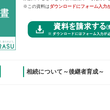
※この資料は
ダウンロードにフォーム入力
相続について～後継者育成～