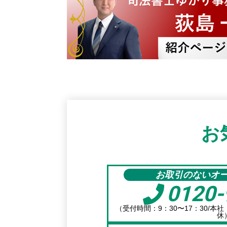
お
お取引のないオ
0120-
（受付時間：9：30〜17：30/本
休