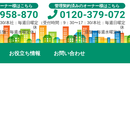
ーナー様はこちら
管理契約済みのオーナー様はこちら
958-870
0120-379-072
：30/本社：毎週日曜定
（受付時間：9：30〜17：30/本社：毎週日曜定
休
休
店舗：毎週水曜定休）
店舗：毎週水曜定休）
お役立ち情報
お問い合わせ