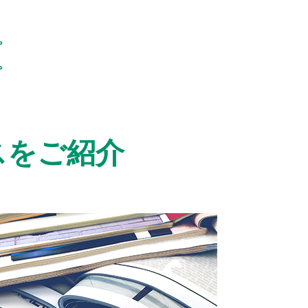
。
。
スをご紹介