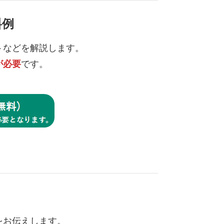
料例
トなどを解説します。
が必要
です。
をお伝えします。