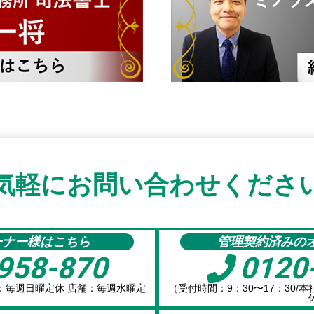
気軽にお問い合わせくださ
ーナー様はこちら
管理契約済みの
958-870
0120
社：毎週日曜定休 店舗：毎週水曜定
（受付時間：9：30〜17：30
）