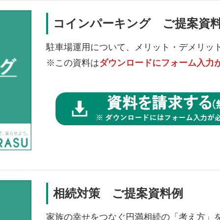
コインパーキング ご提案資
駐車場運用について、メリット・デメリッ
※この資料は
ダウンロードにフォーム入力
相続対策 ご提案資料例
家族の幸せをつなぐ円満相続の「考え方」