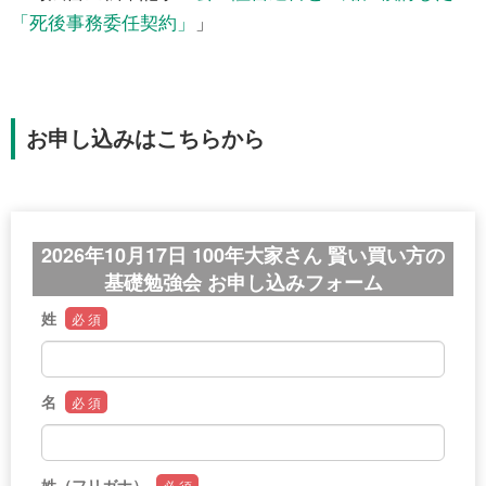
「死後事務委任契約」
」
お申し込みはこちらから
2026年10月17日 100年大家さん 賢い買い方の
基礎勉強会 お申し込みフォーム
姓
必 須
名
必 須
姓（フリガナ）
必 須