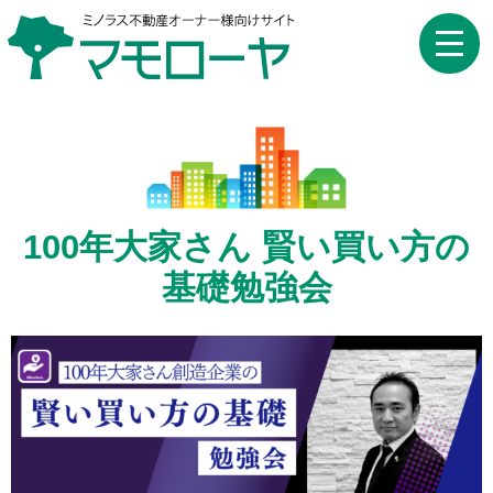
toggle
naviga
100年大家さん 賢い買い方の
基礎勉強会