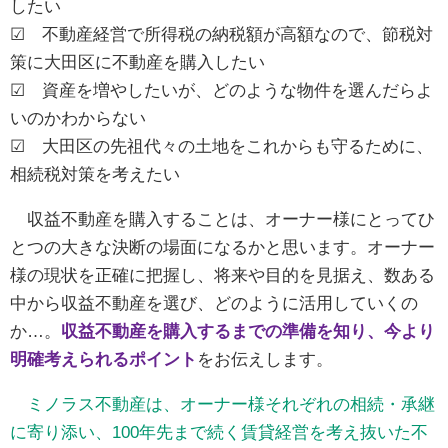
したい
☑ 不動産経営で所得税の納税額が高額なので、節税対
策に大田区に不動産を購入したい
☑ 資産を増やしたいが、どのような物件を選んだらよ
いのかわからない
☑ 大田区の先祖代々の土地をこれからも守るために、
相続税対策を考えたい
収益不動産を購入することは、オーナー様にとってひ
とつの大きな決断の場面になるかと思います。オーナー
様の現状を正確に把握し、将来や目的を見据え、数ある
中から収益不動産を選び、どのように活用していくの
か…。
収益不動産を購入するまでの準備を知り、今より
明確考えられるポイント
をお伝えします。
ミノラス不動産は、オーナー様それぞれの相続・承継
に寄り添い、100年先まで続く賃貸経営を考え抜いた不