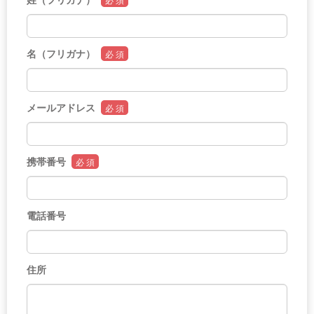
名（フリガナ）
必 須
メールアドレス
必 須
携帯番号
必 須
電話番号
住所