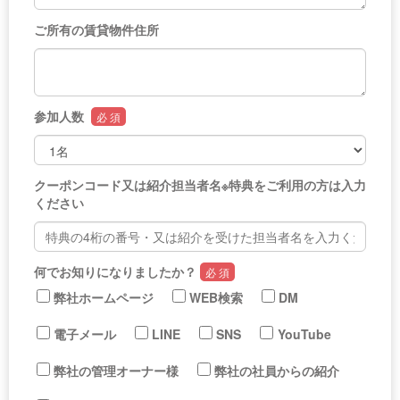
ご所有の賃貸物件住所
参加人数
必 須
クーポンコード又は紹介担当者名※特典をご利用の方は入力
ください
何でお知りになりましたか？
必 須
弊社ホームページ
WEB検索
DM
電子メール
LINE
SNS
YouTube
弊社の管理オーナー様
弊社の社員からの紹介