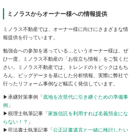
ミノラスからオーナー様への情報提供
ミノラス不動産では、オーナー様に向けにさまざまな情
報提供を行っています。
勉強会への参加を迷っている…というオーナー様は、ぜ
ひ一度、ミノラス不動産の「お役立ち情報」をご覧くだ
さい。ミノラス不動産では、トレンドのトピックはもち
ろん、ビッグデータを基にした分析情報、実際に弊社で
行ったリフォーム事例など幅広く発信しています。
▶承継対策事例「
底地を次世代に引き継ぐための準備事
例
」
▶税理士執筆記事「
家族信託を利用すれば名義預金にな
らない！？
」
▶司法書士執筆記事「
公正証書遺言と一緒に検討したい