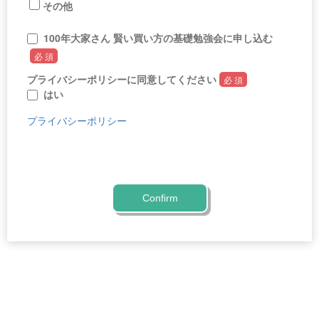
その他
100年大家さん 賢い買い方の基礎勉強会に申し込む
必 須
プライバシーポリシーに同意してください
必 須
はい
プライバシーポリシー