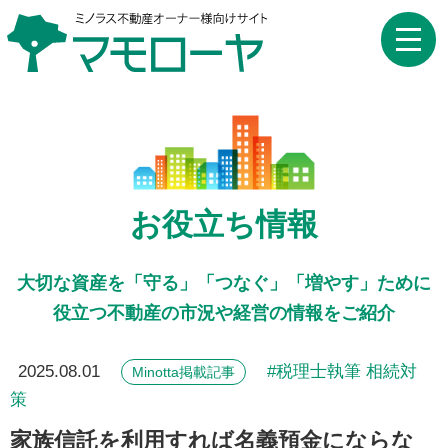
toggle
naviga
お役立ち情報
大切な資産を「守る」「つなぐ」「増やす」ために
役立つ不動産の市況や経営の情報をご紹介
2025.08.01
税理士執筆 相続対
Minotta掲載記事
策
家族信託を利用すれば名義預金にならな