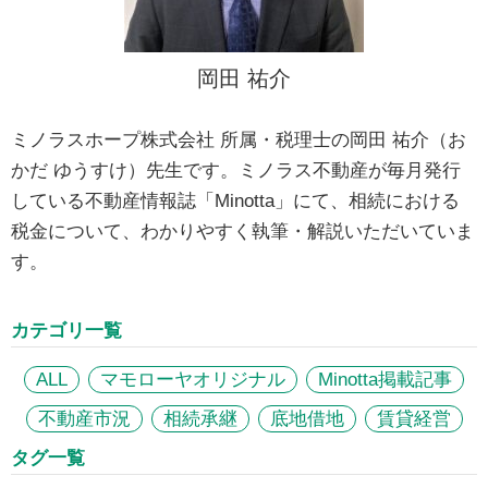
岡田 祐介
ミノラスホープ株式会社 所属・税理士の岡田 祐介（お
かだ ゆうすけ）先生です。ミノラス不動産が毎月発行
している不動産情報誌「Minotta」にて、相続における
税金について、わかりやすく執筆・解説いただいていま
す。
カテゴリ一覧
ALL
マモローヤオリジナル
Minotta掲載記事
不動産市況
相続承継
底地借地
賃貸経営
タグ一覧