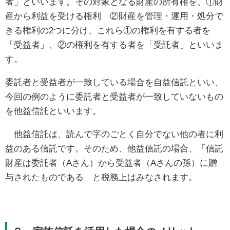
者」といいます。その対象となる財産の所有権を、①財
産から利益を受ける権利 ②財産を管理・運用・処分で
きる権利の2つに分け、これら①の権利を有する者を
「受益者」、②の権利を有する者を「受託者」といいま
す。
委託者と受益者が一致している場合を自益信託といい、
今回の例のように委託者と受益者が一致していないもの
を他益信託といいます。
他益信託は、読んで字のごとく自分でない他の者に利
益のある信託です。そのため、他益信託の場合、「信託
財産は委託者（Aさん）から受益者（Aさんの孫）に贈
与されたものである」と税務上はみなされます。