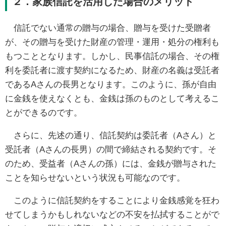
２．家族信託を活用した場合のメリット
信託でない通常の贈与の場合、贈与を受けた受贈者
が、その贈与を受けた財産の管理・運用・処分の権利も
もつこととなります。しかし、民事信託の場合、その権
利を委託者に渡す契約になるため、財産の名義は受託者
であるAさんの長男となります。このように、孫が自由
に金銭を使えなくとも、金銭は孫のものとして考えるこ
とができるのです。
さらに、先述の通り、信託契約は委託者（Aさん）と
受託者（Aさんの長男）の間で締結される契約です。そ
のため、受益者（Aさんの孫）には、金銭が贈与された
ことを知らせないという状況も可能なのです。
このように信託契約をすることにより金銭感覚を狂わ
せてしまうかもしれないなどの不安を払拭することがで