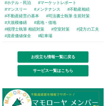
ホテル・民泊
マーケットレポート
マンスリー
メンテナンス
不動産相続
不動産経営の基本
司法書士執筆 生前対策
大規模修繕
底地・借地
税理士執筆 相続対策
空室対策
貸方の工夫
資産価値保全
駐車場
お役立ち情報一覧に戻る
サービス一覧はこちら