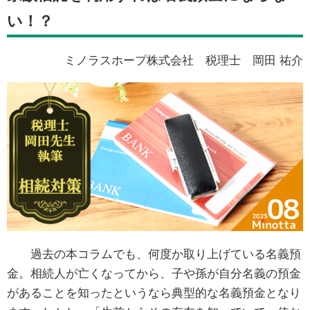
い！？
ミノラスホープ株式会社 税理士 岡田 祐介
過去の本コラムでも、何度か取り上げている名義預
金。相続人が亡くなってから、子や孫が自分名義の預金
があることを知ったというなら典型的な名義預金となり