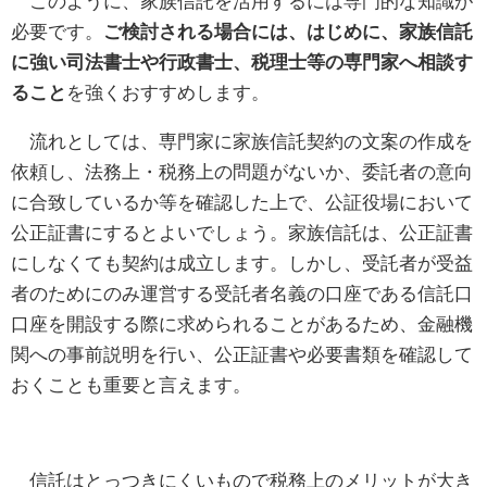
このように、家族信託を活用するには専門的な知識が
必要です。
ご検討される場合には、はじめに、家族信託
に強い司法書士や行政書士、税理士等の専門家へ相談す
ること
を強くおすすめします。
流れとしては、専門家に家族信託契約の文案の作成を
依頼し、法務上・税務上の問題がないか、委託者の意向
に合致しているか等を確認した上で、公証役場において
公正証書にするとよいでしょう。家族信託は、公正証書
にしなくても契約は成立します。しかし、受託者が受益
者のためにのみ運営する受託者名義の口座である信託口
口座を開設する際に求められることがあるため、金融機
関への事前説明を行い、公正証書や必要書類を確認して
おくことも重要と言えます。
信託はとっつきにくいもので税務上のメリットが大き