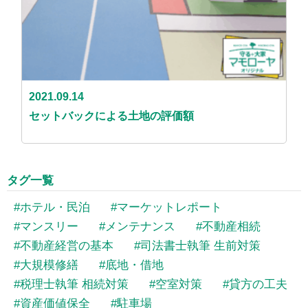
2021.09.14
セットバックによる土地の評価額
タグ一覧
ホテル・民泊
マーケットレポート
マンスリー
メンテナンス
不動産相続
不動産経営の基本
司法書士執筆 生前対策
大規模修繕
底地・借地
税理士執筆 相続対策
空室対策
貸方の工夫
資産価値保全
駐車場