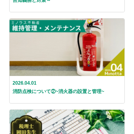
告知義務と対策～
2026.04.01
消防点検について②~消火器の設置と管理~