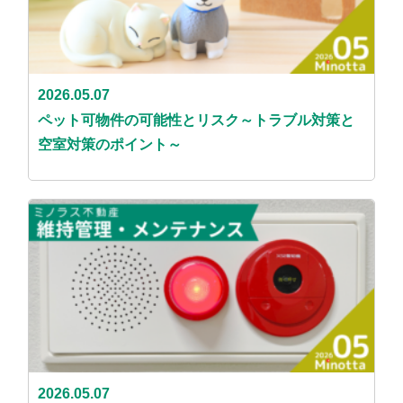
2026.05.07
ペット可物件の可能性とリスク～トラブル対策と
空室対策のポイント～
2026.05.07