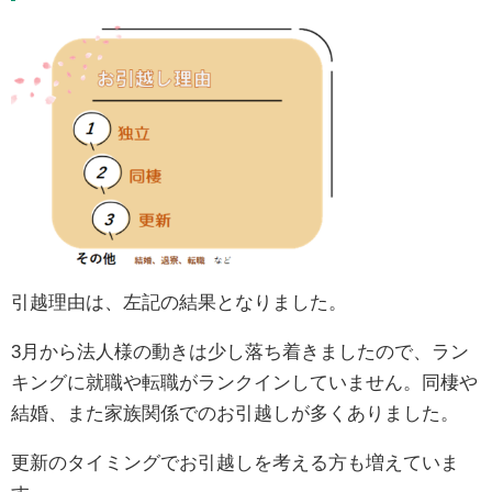
引越理由は、左記の結果となりました。
3月から法人様の動きは少し落ち着きましたので、ラン
キングに就職や転職がランクインしていません。同棲や
結婚、また家族関係でのお引越しが多くありました。
更新のタイミングでお引越しを考える方も増えていま