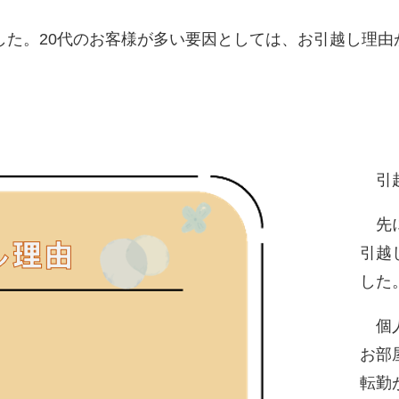
した。20代のお客様が多い要因としては、お引越し理由
引越
先に
引越
した
個人
お部
転勤