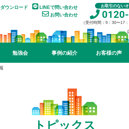
お取引のないオ
ダウンロード
LINEで問い合わせ
0120-
お問い合わせ
（受付時間：9：30〜17
勉強会
事例の紹介
お客様の声
報
トピックス