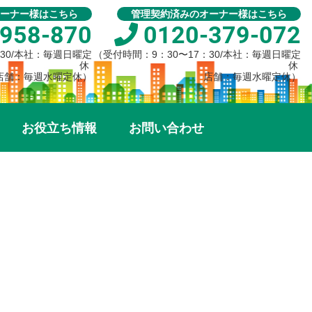
ーナー様はこちら
管理契約済みのオーナー様はこちら
958-870
0120-379-072
：30/本社：毎週日曜定
（受付時間：9：30〜17：30/本社：毎週日曜定
休
休
店舗：毎週水曜定休）
店舗：毎週水曜定休）
お役立ち情報
お問い合わせ