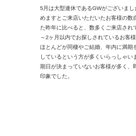
5月は大型連休であるGWがございま
めますとご来店いただいたお客様の数
た昨年に比べると、数多くご来店され
～
2
ヶ月以内でお探しされているお客様
ほとんどが同棲やご結婚、年内に満期
しているという方が多くいらっしゃい
期日が決まっていないお客様が多く、
印象でした。