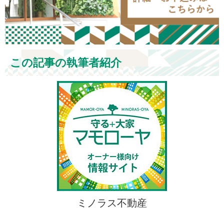
この記事の執筆者紹介
ミノラス不動産