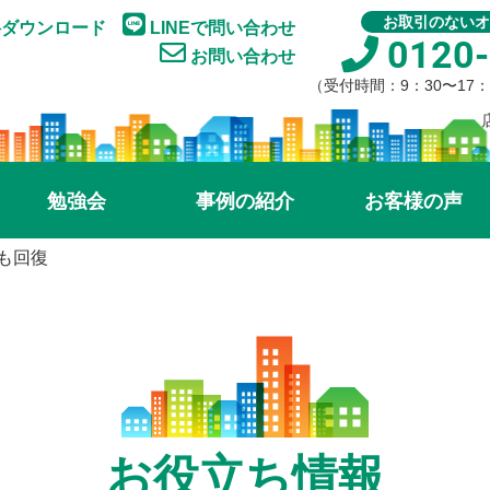
お取引のないオ
ダウンロード
LINEで問い合わせ
0120-
お問い合わせ
（受付時間：9：30〜17
勉強会
事例の紹介
お客様の声
も回復
お役立ち情報