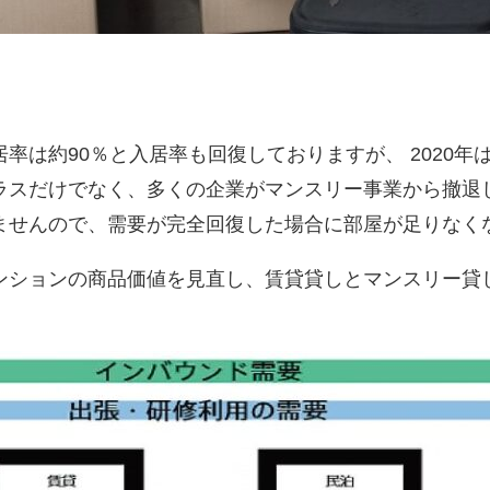
率は約90％と入居率も回復しておりますが、 2020年
ラスだけでなく、多くの企業がマンスリー事業から撤退
ませんので、需要が完全回復した場合に部屋が足りなくな
ンションの商品価値を見直し、賃貸貸しとマンスリー貸
​