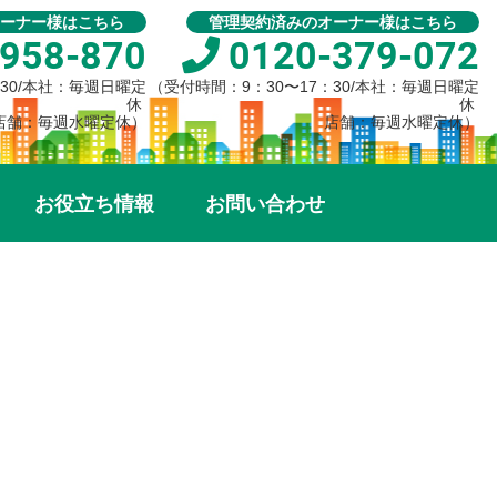
ーナー様はこちら
管理契約済みのオーナー様はこちら
958-870
0120-379-072
：30/本社：毎週日曜定
（受付時間：9：30〜17：30/本社：毎週日曜定
休
休
店舗：毎週水曜定休）
店舗：毎週水曜定休）
お役立ち情報
お問い合わせ