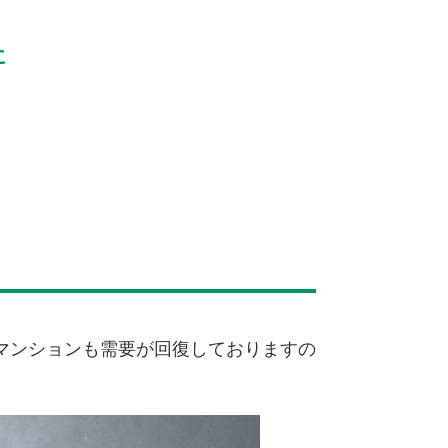
に
マンションも需要が回復しておりますの