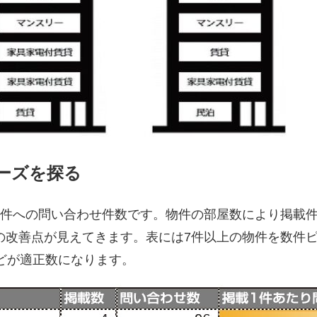
ーズを探る
物件への問い合わせ件数です。物件の部屋数により掲載件
の改善点が見えてきます。表には7件以上の物件を数件ピ
どが適正数になります。​