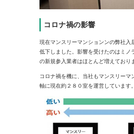
コロナ禍の影響
現在マンスリーマンションンの弊社入居
低下しました。影響を受けたのはミノ
の新規参入業者はほとんど増えており
コロナ禍を機に、当社もマンスリーマ
軸に現在約２８０室を運営しています。