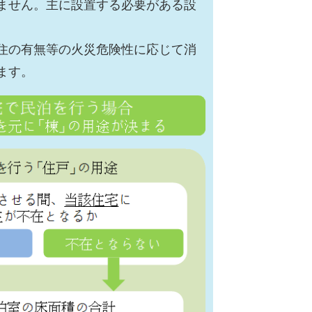
ません。主に設置する必要がある設
住の有無等の火災危険性に応じて消
ます。