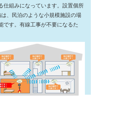
る仕組みになっています。設置個所
備は、民泊のような小規模施設の場
能です。有線工事が不要になるた