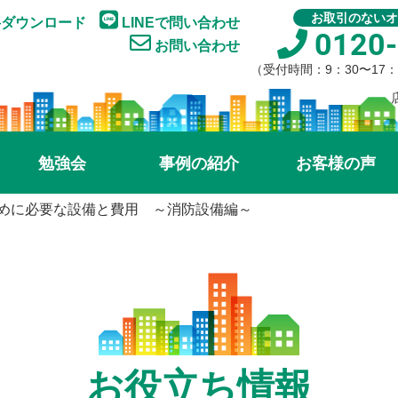
お取引のないオ
ダウンロード
LINEで問い合わせ
0120-
お問い合わせ
（受付時間：9：30〜17
勉強会
事例の紹介
お客様の声
めに必要な設備と費用 ～消防設備編～
お役立ち情報