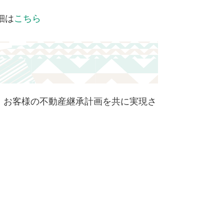
細は
こちら
、お客様の不動産継承計画を共に実現さ