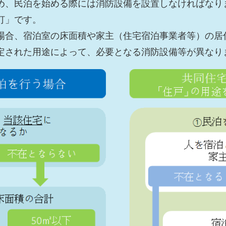
め、民泊を始める際には消防設備を設置しなければなり
灯」です。
場合、宿泊室の床面積や家主（住宅宿泊事業者等）の居
定された用途によって、必要となる消防設備等が異なり