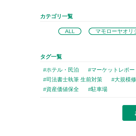
カテゴリ一覧
ALL
マモローヤオリ
タグ一覧
ホテル・民泊
マーケットレポー
司法書士執筆 生前対策
大規模
資産価値保全
駐車場