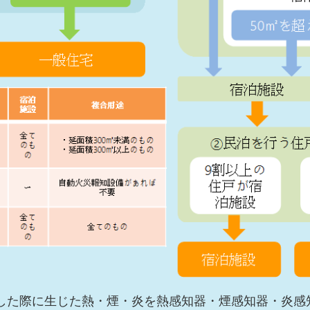
した際に生じた熱・煙・炎を熱感知器・煙感知器・炎感