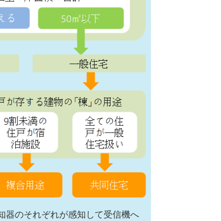
知器のそれぞれが感知して受信機へ