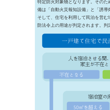
特定防火対象物となります。そのた
備は「自動火災報知設備」と「誘導
そして、住宅を利用して民泊を営む
防法令上の用途が判定されます。判