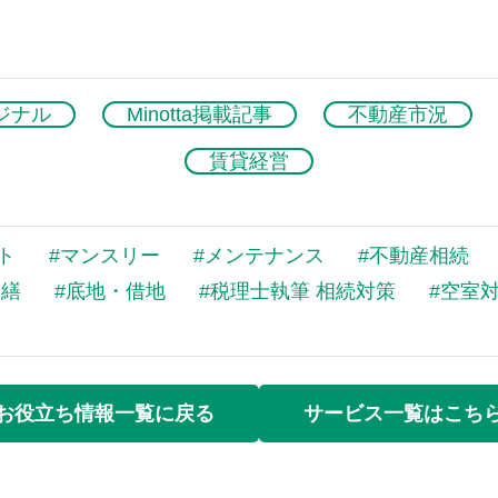
ジナル
Minotta掲載記事
不動産市況
賃貸経営
ト
マンスリー
メンテナンス
不動産相続
修繕
底地・借地
税理士執筆 相続対策
空室
お役立ち情報一覧に戻る
サービス一覧はこち