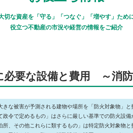
大切な資産を「守る」「つなぐ」「増やす」ため
役立つ不動産の市況や経営の情報をご紹介
に必要な設備と費用 ～消防
大きな被害が予測される建物や場所を「防火対象物」と
て政令で定めるもの」はさらに厳しい基準での防火設備
泊所、その他これらに類するもの」は特定防火対象物と