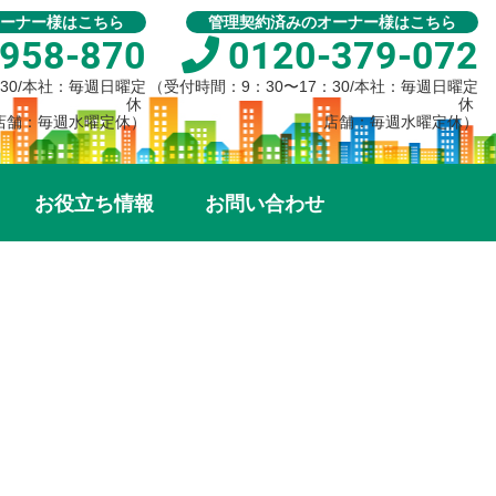
ーナー様はこちら
管理契約済みのオーナー様はこちら
958-870
0120-379-072
：30/本社：毎週日曜定
（受付時間：9：30〜17：30/本社：毎週日曜定
休
休
店舗：毎週水曜定休）
店舗：毎週水曜定休）
お役立ち情報
お問い合わせ