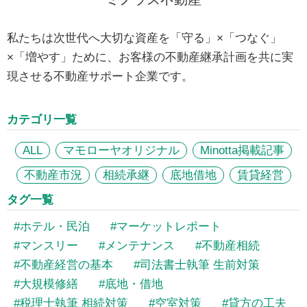
私たちは次世代へ大切な資産を「守る」×「つなぐ」
×「増やす」ために、お客様の不動産継承計画を共に実
現させる不動産サポート企業です。
カテゴリ一覧
ALL
マモローヤオリジナル
Minotta掲載記事
不動産市況
相続承継
底地借地
賃貸経営
タグ一覧
ホテル・民泊
マーケットレポート
マンスリー
メンテナンス
不動産相続
不動産経営の基本
司法書士執筆 生前対策
大規模修繕
底地・借地
税理士執筆 相続対策
空室対策
貸方の工夫