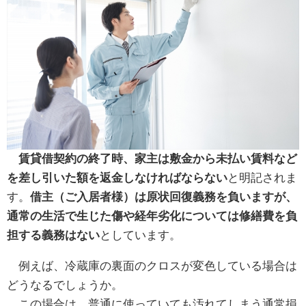
賃貸借契約の終了時、家主は敷金から未払い賃料など
を差し引いた額を返金しなければならない
と明記されま
す。
借主（ご入居者様）は原状回復義務を負いますが、
通常の生活で生じた傷や経年劣化については修繕費を負
担する義務はない
としています。
例えば、冷蔵庫の裏面のクロスが変色している場合は
どうなるでしょうか。
この場合は、普通に使っていても汚れてしまう通常損