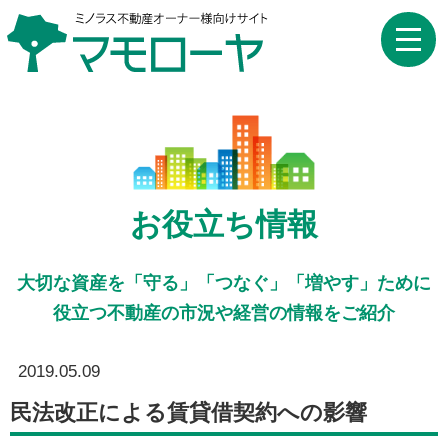
toggle
naviga
お役立ち情報
大切な資産を「守る」「つなぐ」「増やす」ために
役立つ不動産の市況や経営の情報をご紹介
2019.05.09
民法改正による賃貸借契約への影響