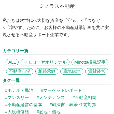
ミノラス不動産
私たちは次世代へ大切な資産を「守る」×「つなぐ」
×「増やす」ために、お客様の不動産継承計画を共に実
現させる不動産サポート企業です。
カテゴリ一覧
ALL
マモローヤオリジナル
Minotta掲載記事
不動産市況
相続承継
底地借地
賃貸経営
タグ一覧
ホテル・民泊
マーケットレポート
マンスリー
メンテナンス
不動産相続
不動産経営の基本
司法書士執筆 生前対策
大規模修繕
底地・借地