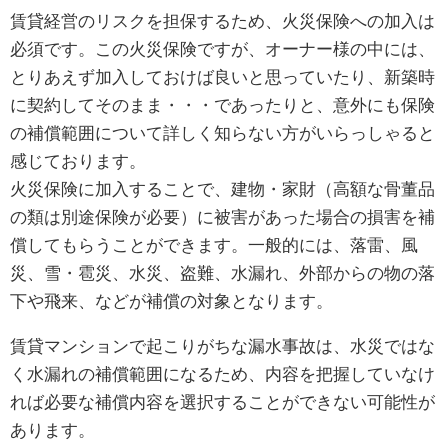
賃貸経営のリスクを担保するため、火災保険への加入は
必須です。この火災保険ですが、オーナー様の中には、
とりあえず加入しておけば良いと思っていたり、新築時
に契約してそのまま・・・であったりと、意外にも保険
の補償範囲について詳しく知らない方がいらっしゃると
感じております。
火災保険に加入することで、建物・家財（高額な骨董品
の類は別途保険が必要）に被害があった場合の損害を補
償してもらうことができます。一般的には、落雷、風
災、雪・雹災、水災、盗難、水漏れ、外部からの物の落
下や飛来、などが補償の対象となります。
賃貸マンションで起こりがちな漏水事故は、水災ではな
く水漏れの補償範囲になるため、内容を把握していなけ
れば必要な補償内容を選択することができない可能性が
あります。