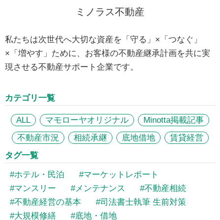
ミノラス不動産
私たちは次世代へ大切な資産を「守る」×「つなぐ」
×「増やす」ために、お客様の不動産継承計画を共に実
現させる不動産サポート企業です。
カテゴリ一覧
ALL
マモローヤオリジナル
Minotta掲載記事
不動産市況
相続承継
底地借地
賃貸経営
タグ一覧
ホテル・民泊
マーケットレポート
マンスリー
メンテナンス
不動産相続
不動産経営の基本
司法書士執筆 生前対策
大規模修繕
底地・借地