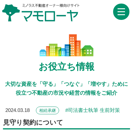
toggle
naviga
お役立ち情報
大切な資産を「守る」「つなぐ」「増やす」ために
役立つ不動産の市況や経営の情報をご紹介
2024.03.18
司法書士執筆 生前対策
相続承継
見守り契約について