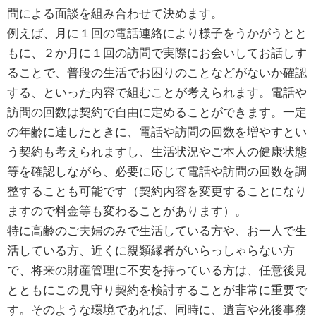
問による面談を組み合わせて決めます。
例えば、月に１回の電話連絡により様子をうかがうとと
もに、２か月に１回の訪問で実際にお会いしてお話しす
ることで、普段の生活でお困りのことなどがないか確認
する、といった内容で組むことが考えられます。電話や
訪問の回数は契約で自由に定めることができます。一定
の年齢に達したときに、電話や訪問の回数を増やすとい
う契約も考えられますし、生活状況やご本人の健康状態
等を確認しながら、必要に応じて電話や訪問の回数を調
整することも可能です（契約内容を変更することになり
ますので料金等も変わることがあります）。
特に高齢のご夫婦のみで生活している方や、お一人で生
活している方、近くに親類縁者がいらっしゃらない方
で、将来の財産管理に不安を持っている方は、任意後見
とともにこの見守り契約を検討することが非常に重要で
す。そのような環境であれば、同時に、遺言や死後事務