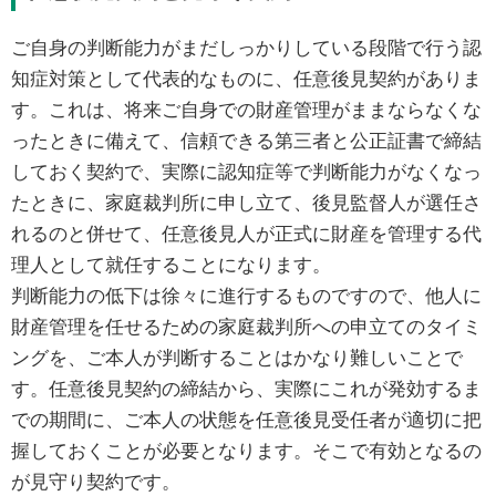
ご自身の判断能力がまだしっかりしている段階で行う認
知症対策として代表的なものに、任意後見契約がありま
す。これは、将来ご自身での財産管理がままならなくな
ったときに備えて、信頼できる第三者と公正証書で締結
しておく契約で、実際に認知症等で判断能力がなくなっ
たときに、家庭裁判所に申し立て、後見監督人が選任さ
れるのと併せて、任意後見人が正式に財産を管理する代
理人として就任することになります。
判断能力の低下は徐々に進行するものですので、他人に
財産管理を任せるための家庭裁判所への申立てのタイミ
ングを、ご本人が判断することはかなり難しいことで
す。任意後見契約の締結から、実際にこれが発効するま
での期間に、ご本人の状態を任意後見受任者が適切に把
握しておくことが必要となります。そこで有効となるの
が見守り契約です。