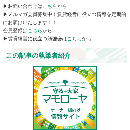
▶お問い合わせは
こちら
から
▶メルマガ会員募集中！賃貸経営に役立つ情報を定期的
にお届けいたします！！
会員登録は
こちら
から
▶賃貸経営に役立つ勉強会は
こちら
から
この記事の執筆者紹介