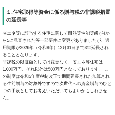
１.住宅取得等資金に係る贈与税の非課税措置
の延長等
省エネ等に該当する住宅に関して耐熱等性能等級が4か
ら5に見直された等一部要件に変更がありましたが、適
用期限が2026年（令和8年）12月31日まで3年延長され
ることとなります。
非課税の限度額としては変更なく、省エネ等住宅は
1,000万円、それ以外は500万円となっております。 こ
の制度は令和5年度税制改正で期間延長された加算され
る生前贈与の対象外ですので次世代への資金贈与のひと
つの手段としてお考えいただいてもよいかもしれませ
ん。