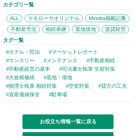
カテゴリ一覧
ALL
マモローヤオリジナル
Minotta掲載記事
不動産市況
相続承継
底地借地
賃貸経営
タグ一覧
ホテル・民泊
マーケットレポート
マンスリー
メンテナンス
不動産相続
不動産経営の基本
司法書士執筆 生前対策
大規模修繕
底地・借地
税理士執筆 相続対策
空室対策
貸方の工夫
資産価値保全
駐車場
お役立ち情報一覧に戻る