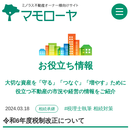
toggle
naviga
お役立ち情報
大切な資産を「守る」「つなぐ」「増やす」ために
役立つ不動産の市況や経営の情報をご紹介
2024.03.18
税理士執筆 相続対策
相続承継
令和6年度税制改正について