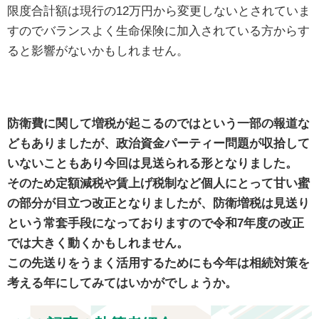
限度合計額は現行の12万円から変更しないとされていま
すのでバランスよく生命保険に加入されている方からす
ると影響がないかもしれません。
防衛費に関して増税が起こるのではという一部の報道な
どもありましたが、政治資金パーティー問題が収拾して
いないこともあり今回は見送られる形となりました。
そのため定額減税や賃上げ税制など個人にとって甘い蜜
の部分が目立つ改正となりましたが、防衛増税は見送り
という常套手段になっておりますので令和7年度の改正
では大きく動くかもしれません。
この先送りをうまく活用するためにも今年は相続対策を
考える年にしてみてはいかがでしょうか。