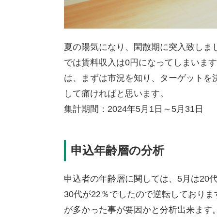
夏の陽気になり、閑散期に突入致しま
では賃料収入は0円になってしまいま
は、まずは市況を知り、ターゲットを
して痛ければと思います。
集計期間：2024年5月1日～5月31日
申込年齢層の分析
申込者の年齢層に関しては、5月は20代が
30代が22％でしたので逆転しており
が多かった事が要因かと分析出来ます。2