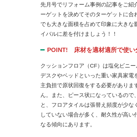
先月号でリフォーム事例の記事をご紹
ーゲットを決めてそのターゲットに合
でも大きな面積を占めて印象に大きな
イバルに差を付けましょう！！
POINT! 床材を適材適所で使
クッションフロア（CF）は塩化ビニ
デスクやベッドといった重い家具家電
主負担で原状回復をする必要がありま
ん。また、ピース状になっているので
と、フロアタイルは張替え頻度が少な
していない場合が多く、耐久性が高い
なる傾向にあります。