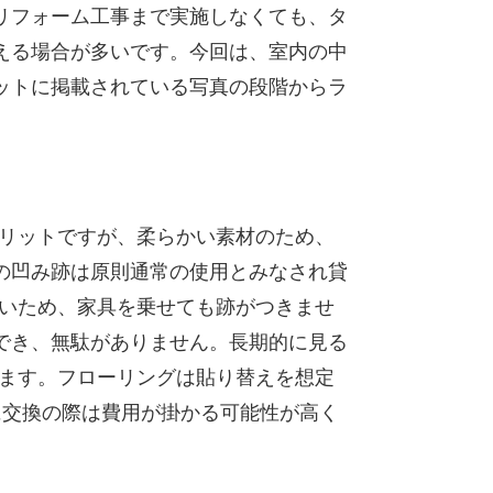
リフォーム工事まで実施しなくても、タ
える場合が多いです。今回は、室内の中
ットに掲載されている写真の段階からラ
メリットですが、柔らかい素材のため、
の凹み跡は原則通常の使用とみなされ貸
硬いため、家具を乗せても跡がつきませ
でき、無駄がありません。長期的に見る
ります。フローリングは貼り替えを想定
に交換の際は費用が掛かる可能性が高く