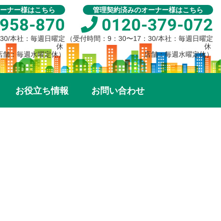
ーナー様はこちら
管理契約済みのオーナー様はこちら
958-870
0120-379-072
：30/本社：毎週日曜定
（受付時間：9：30〜17：30/本社：毎週日曜定
休
休
店舗：毎週水曜定休）
店舗：毎週水曜定休）
お役立ち情報
お問い合わせ