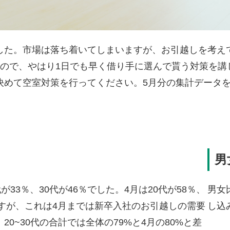
した。市場は落ち着いてしまいますが、お引越しを考え
すので、やはり1日でも早く借り手に選んで貰う対策を講
決めて空室対策を行ってください。5月分の集計データ
男
33％、30代が46％でした。4月は20代が58％、
男女
ますが、これは4月までは新卒入社のお引越しの需要
し込
0~30代の合計では全体の79%と4月の80%と差