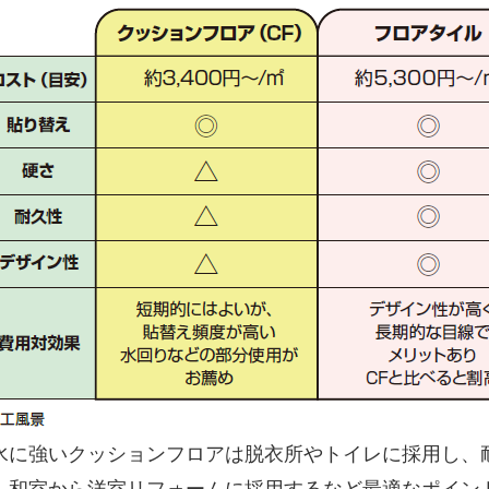
水に強いクッションフロアは脱衣所やトイレに採用し、