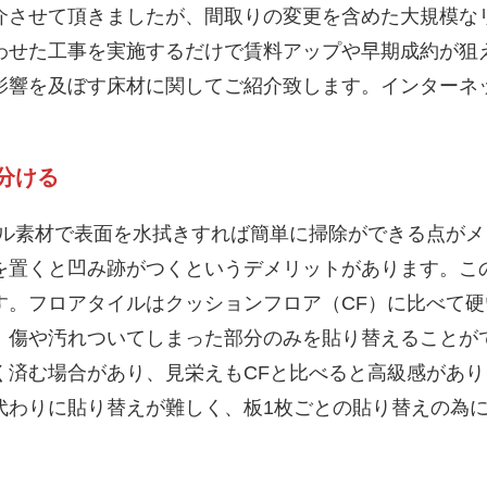
介させて頂きましたが、間取りの変更を含めた大規模な
わせた工事を実施するだけで賃料アップや早期成約が狙
影響を及ぼす床材に関してご紹介致します。インターネ
い分ける
ール素材で表面を水拭きすれば簡単に掃除ができる点が
を置くと凹み跡がつくというデメリットがあります。こ
す。フロアタイルはクッションフロア（CF）に比べて
、傷や汚れついてしまった部分のみを貼り替えることが
く済む場合があり、見栄えもCFと比べると高級感があ
代わりに貼り替えが難しく、板1枚ごとの貼り替えの為