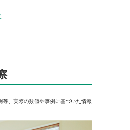
に
察
例等、実際の数値や事例に基づいた情報