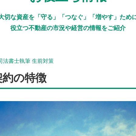
大切な資産を「守る」「つなぐ」「増やす」ため
役立つ不動産の市況や経営の情報をご紹介
司法書士執筆 生前対策
契約の特徴