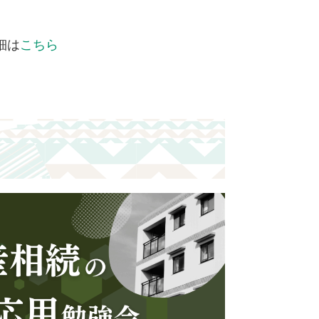
細は
こちら