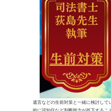
遺言などの生前対策と一緒に検討して
的に認知症など判断能力が低下するこ