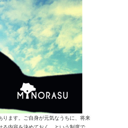
あります。ご自身が元気なうちに、将来
せる内容を決めておく、という制度で