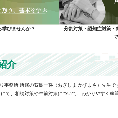
ら学びませんか？
分割対策・認知症対策・
紹介
り事務所 所属の荻島一将（おぎしま かずまさ）先生
tta」にて、相続対策や生前対策について、わかりやすく