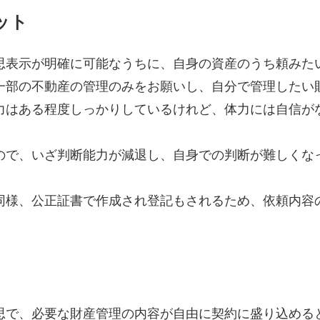
ット
思表示が明確に可能なうちに、自身の資産のうち頼みた
一部の不動産の管理のみをお願いし、自分で管理したい
力はある程度しっかりしているけれど、体力には自信が
ので、いざ判断能力が減退し、自身での判断が難しくな
同様、公正証書で作成され登記もされるため、依頼内容
思で、必要な財産管理の内容が自由に契約に盛り込める