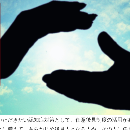
いただきたい認知症対策として、任意後見制度の活用が
とに備えて、あらかじめ後見人となる人や、その人に任