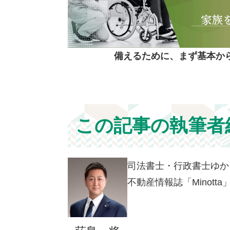
備えるために、まず基本か
この記事の執筆者
司法書士・行政書士ゆか
不動産情報誌「Mino