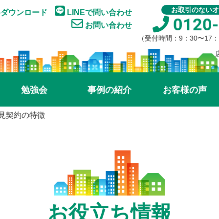
お取引のないオ
ダウンロード
LINEで問い合わせ
0120-
お問い合わせ
（受付時間：9：30〜17
勉強会
事例の紹介
お客様の声
見契約の特徴
お役立ち情報