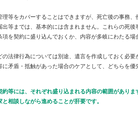
管理等をカバーすることはできますが、死亡後の事務、
届出等までは、基本的には含まれません。これらの死後
条項を契約に盛り込んでおくか、内容が多岐にわたる場
どの法律行為については別途、遺言を作成しておく必要
容に矛盾・抵触があった場合のケアとして、どちらを優
契約等には、それぞれ盛り込まれる内容の範囲がありま
家と相談しながら進めることが肝要です。