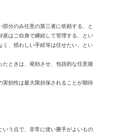
い部分のみ任意の第三者に依頼する、と
財産はご自身で継続して管理する、とい
なく、煩わしい手続等は任せたい、とい
ったときは、発効させ、包括的な任意後
の実効性は最大限担保されることが期待
という点で、非常に使い勝手がよいもの