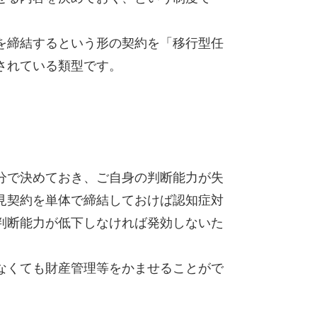
を締結するという形の契約を「移行型任
されている類型です。
分で決めておき、ご自身の判断能力が失
見契約を単体で締結しておけば認知症対
判断能力が低下しなければ発効しないた
なくても財産管理等をかませることがで