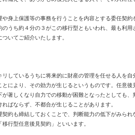
理や身上保護等の事務を行うことを内容とする委任契約
約のうち約４分の３がこの移行型ともいわれ、最も利用
についてご紹介いたします。
キリしているうちに将来的に財産の管理を任せる人を自
ことにより、その効力が生じるというものです。任意後
下が著しくなり自力での移動が困難となったとしても、
ければならず、不都合が生じることがあります。
理契約も締結しておくことで、判断能力の低下がみられ
「移行型任意後見契約」といいます。