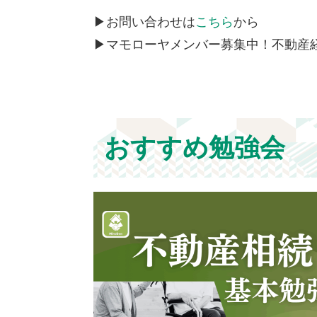
▶お問い合わせは
こちら
から
▶マモローヤメンバー募集中！不動産
おすすめ勉強会