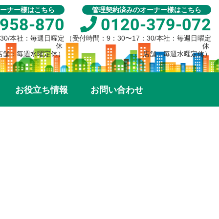
ーナー様はこちら
管理契約済みのオーナー様はこちら
958-870
0120-379-072
：30/本社：毎週日曜定
（受付時間：9：30〜17：30/本社：毎週日曜定
休
休
店舗：毎週水曜定休）
店舗：毎週水曜定休）
お役立ち情報
お問い合わせ