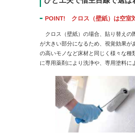
ひと工夫で借主目線で選ば
POINT! クロス（壁紙）は空
クロス（壁紙）の場合、貼り替えの際
が大きい部分になるため、視覚効果が
の高いモノなど床材と同じく様々な種
に専用薬剤により洗浄や、専用塗料に