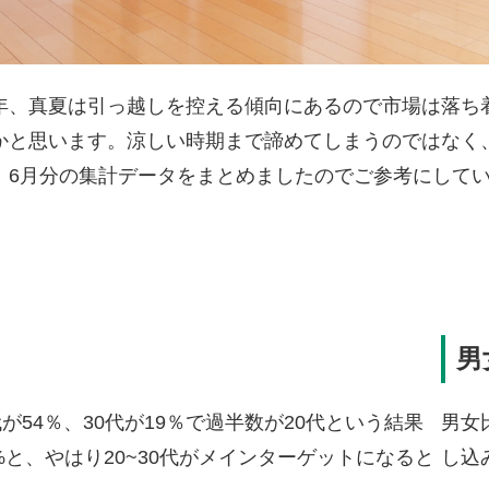
、真夏は引っ越しを控える傾向にあるので市場は落ち
かと思います。涼しい時期まで諦めてしまうのではなく
。6月分の集計データをまとめましたのでご参考にして
男
が54％、30代が19％で過半数が20代という結果
男女
3%と、やはり20~30代がメインターゲットになると
し込