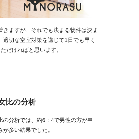
着きますが、それでも決まる物件は決ま
、適切な空室対策を講じて1日でも早く
いただければと思います。
女比の分析
比の分析では、約6：4で男性の方が申
みが多い結果でした。