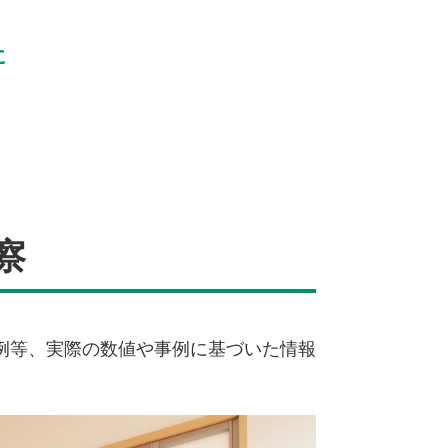
に
察
例等、実際の数値や事例に基づいた情報