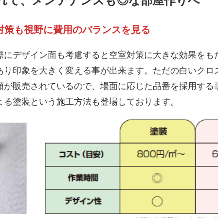
れて、メンテナンスも◎な部屋作りへ
室対策も視野に費用のバランスを見る
にデザイン面も考慮すると空室対策に大きな効果をも
あり印象を大きく変える事が出来ます。ただの白いクロ
類が販売されているので、場面に応じた品番を採用する
よる塗装という施工方法も登場しております。