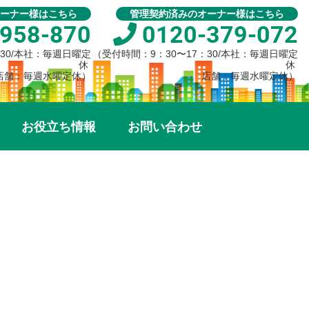
ーナー様はこちら
管理契約済みのオーナー様はこちら
958-870
0120-379-072
：30/本社：毎週日曜定
（受付時間：9：30〜17：30/本社：毎週日曜定
休
休
店舗：毎週水曜定休）
店舗：毎週水曜定休）
お役立ち情報
お問い合わせ