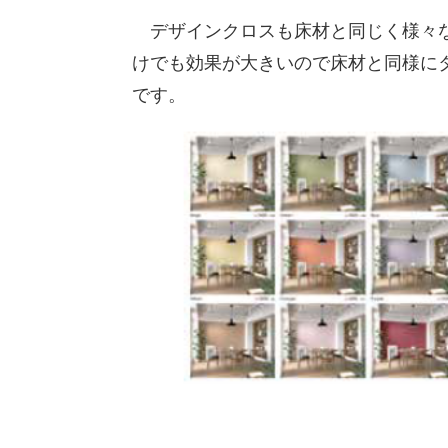
デザインクロスも床材と同じく様々な
けでも効果が大きいので床材と同様に
です。