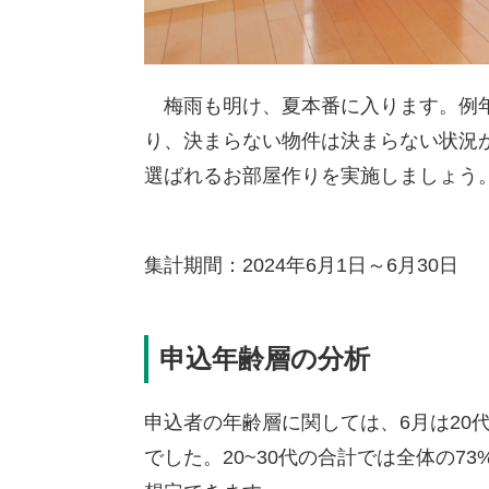
梅雨も明け、夏本番に入ります。例年
り、決まらない物件は決まらない状況
選ばれるお部屋作りを実施しましょう
集計期間：2024年6月1日～6月30日
申込年齢層の分析
申込者の年齢層に関しては、6月は20代
でした。20~30代の合計では全体の7