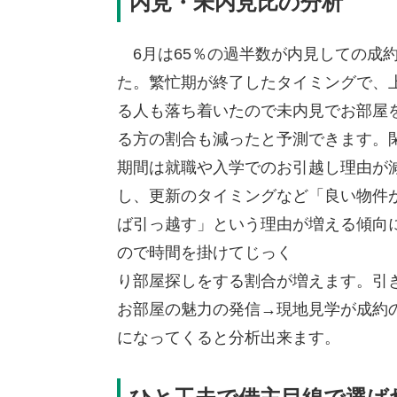
内見・未内見比の分析
6月は65％の過半数が内見しての成
た。繁忙期が終了したタイミングで、
る人も落ち着いたので未内見でお部屋
る方の割合も減ったと予測できます。
期間は就職や入学でのお引越し理由が
し、更新のタイミングなど「良い物件
ば引っ越す」という理由が増える傾向
ので時間を掛けてじっく
り部屋探しをする割合が増えます。引
お部屋の魅力の発信→現地見学が成約
になってくると分析出来ます。