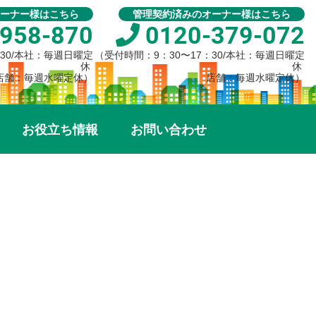
ーナー様はこちら
管理契約済みのオーナー様はこちら
958-870
0120-379-072
：30/本社：毎週日曜定
（受付時間：9：30〜17：30/本社：毎週日曜定
休
休
店舗：毎週水曜定休）
店舗：毎週水曜定休）
お役立ち情報
お問い合わせ