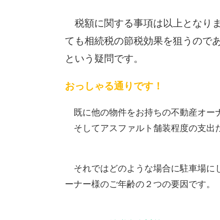
税額に関する事項は以上となりま
ても相続税の節税効果を狙うので
という疑問です。
おっしゃる通りです！
既に他の物件をお持ちの不動産オーナ
そしてアスファルト舗装程度の支出だ
それではどのような場合に駐車場にし
ーナー様のご年齢の２つの要因です。