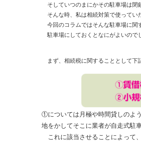
そしていつのまにかその駐車場は閉鎖
そんな時、私は相続対策で使ってい
今回のコラムではそんな駐車場に関す
駐車場にしておくとなにがよいので
まず、相続税に関することとして下
①については月極や時間貸しのよ
地をかしてそこに業者が自走式駐
これに該当させることによって、