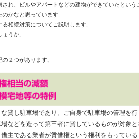
され、ビルやアパートなどの建物ができていたという
たのかなと思っています。
る相続対策についてご説明します。
しょうか。
記の２つがあります。
うな貸し駐車場であり、ご自身で駐車場の管理を行
車場などを造って第三者に貸しているものが対象と
借主である業者が賃借権という権利をもっている