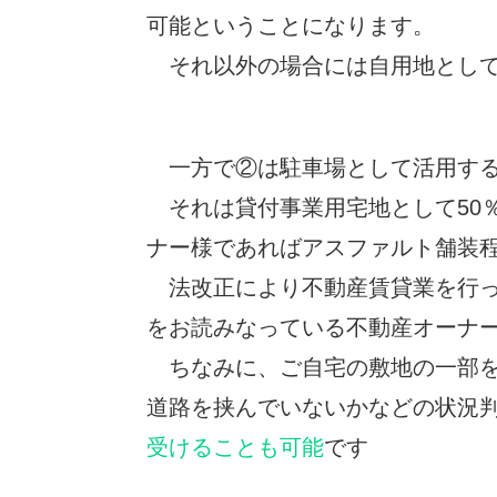
可能ということになります。
それ以外の場合には自用地として
一方で②は駐車場として活用する
それは貸付事業用宅地として50
ナー様であればアスファルト舗装
法改正により不動産賃貸業を行っ
をお読みなっている不動産オーナ
ちなみに、ご自宅の敷地の一部を
道路を挟んでいないかなどの状況
受けることも可能
です