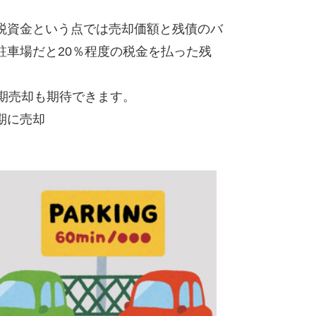
税資金という点では売却価額と残債のバ
車場だと20％程度の税金を払った残
期売却も期待できます。
期に売却