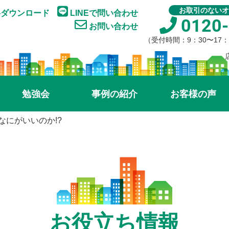
お取引のないオ
ダウンロード
LINEで問い合わせ
0120-
お問い合わせ
（受付時間：9：30〜17
勉強会
事例の紹介
お客様の声
なにがいいのか!?
お役立ち情報