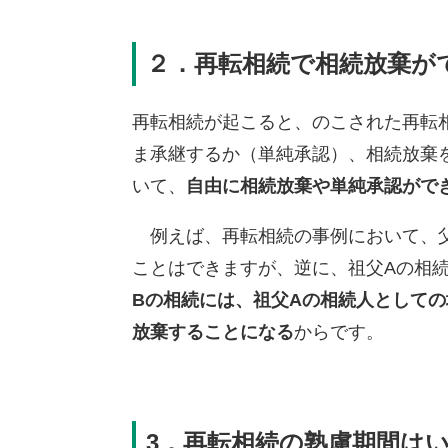
２．
再転相続で相続放棄が
再転相続が起こると、のこされた再転
ま承継するか（単純承認）、相続放棄
いて、
自由に相続放棄や単純承認がで
例えば、再転相続の事例において、父
ことはできますが、逆に、祖父Aの相
Bの相続には、祖父Aの相続人として
放棄することになる
からです。
3．
再転相続の熟慮期間は