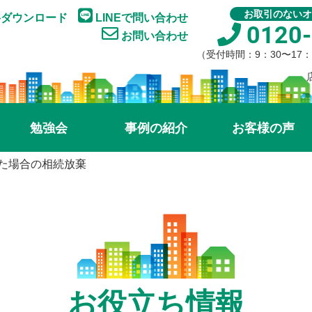
お取引のないオ
ダウンロード
LINEで問い合わせ
0120-
お問い合わせ
（受付時間：9：30〜17
勉強会
事例の紹介
お客様の声
た場合の相続放棄
お役立ち情報