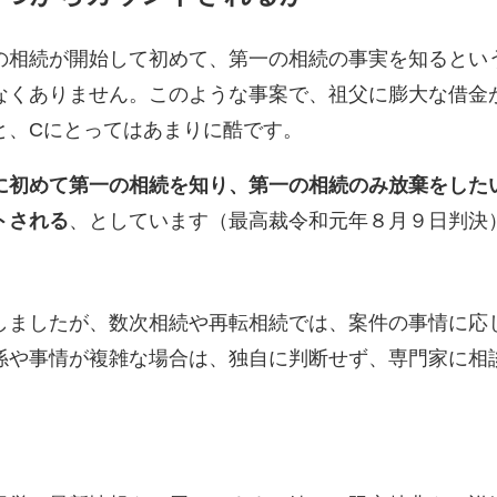
相続が開始して初めて、第一の相続の事実を知るとい
なくありません。このような事案で、祖父に膨大な借金
と、Cにとってはあまりに酷です。
に初めて第一の相続を知り、第一の相続のみ放棄をした
トされる
、としています（最高裁令和元年８月９日判決
ましたが、数次相続や再転相続では、案件の事情に応
係や事情が複雑な場合は、独自に判断せず、専門家に相