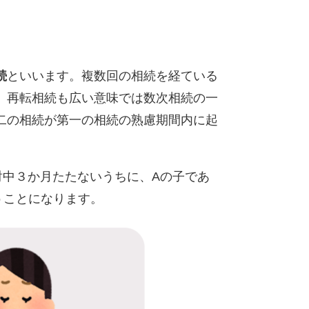
続
といいます。複数回の相続を経ている
。再転相続も広い意味では数次相続の一
二の相続が第一の相続の熟慮期間内に起
中３か月たたないうちに、Aの子であ
うことになります。