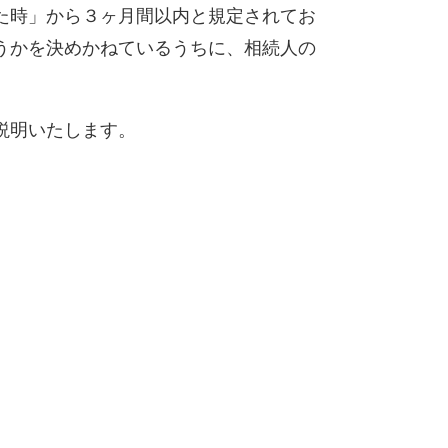
た時」から３ヶ月間以内と規定されてお
うかを決めかねているうちに、相続人の
説明いたします。