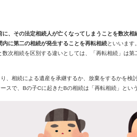
前に、その法定相続人が亡くなってしまうことを数次相
間内に第二の相続が発生することを再転相続
といいます
と数次相続を区別する違いとしては、「再転相続」は第
り、相続による遺産を承継するか、放棄をするかを検討
ケースで、Bの子Cに起きたBの相続は「再転相続」とい