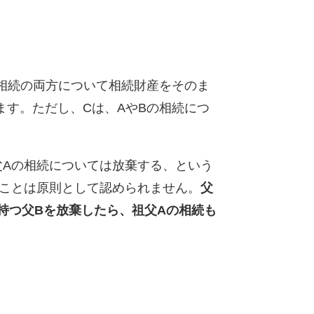
相続の両方について相続財産をそのま
す。ただし、Cは、AやBの相続につ
Aの相続については放棄する、という
うことは原則として認められません。
父
持つ父Bを放棄したら、祖父Aの相続も