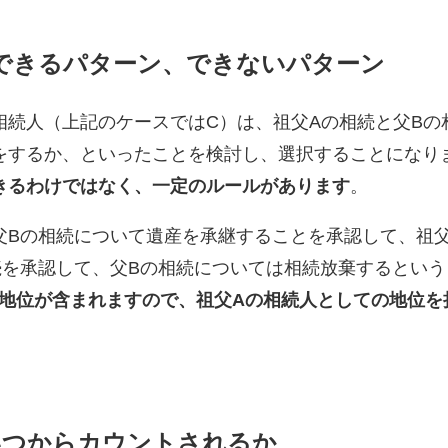
できるパターン、できないパターン
相続人（上記のケースではC）は、祖父Aの相続と父Bの
をするか、といったことを検討し、選択することになりま
きるわけではなく、一定のルールがあります
。
Bの相続について遺産を承継することを承認して、祖父
続を承認して、父Bの相続については相続放棄するとい
の地位が含まれますので、祖父Aの相続人としての地位を
いつからカウントされるか