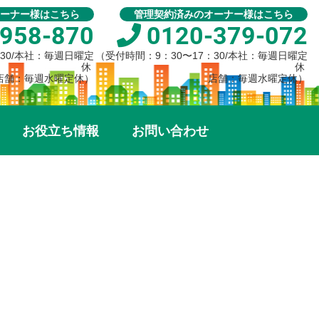
ーナー様はこちら
管理契約済みのオーナー様はこちら
958-870
0120-379-072
：30/本社：毎週日曜定
（受付時間：9：30〜17：30/本社：毎週日曜定
休
休
店舗：毎週水曜定休）
店舗：毎週水曜定休）
お役立ち情報
お問い合わせ