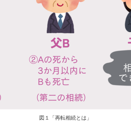
図１「再転相続とは」