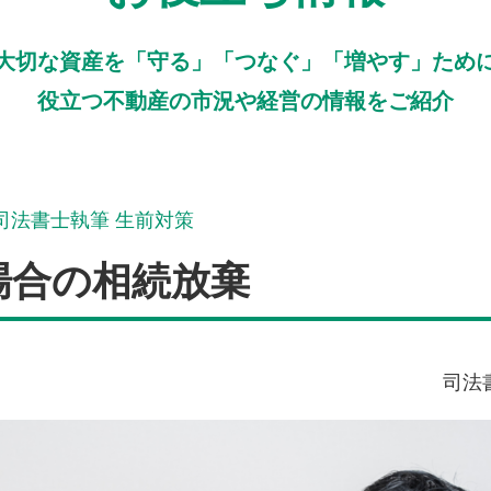
大切な資産を「守る」「つなぐ」「増やす」ため
役立つ不動産の市況や経営の情報をご紹介
司法書士執筆 生前対策
場合の相続放棄
司法