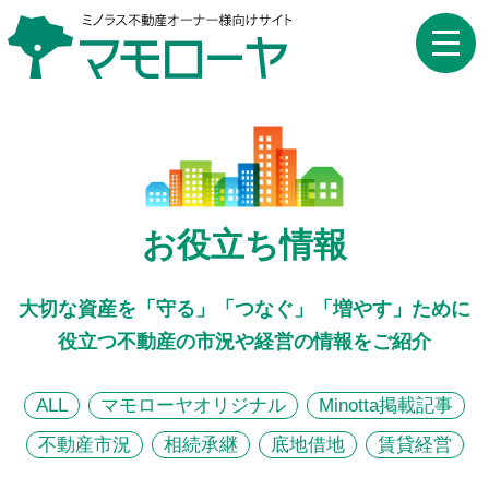
toggle
naviga
お役立ち情報
大切な資産を「守る」「つなぐ」「増やす」ために
役立つ不動産の市況や経営の情報をご紹介
ALL
マモローヤオリジナル
Minotta掲載記事
不動産市況
相続承継
底地借地
賃貸経営