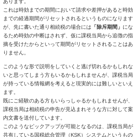
あります。
これは時効までの期間において請求や差押があると時効
までの経過期間がリセットされるというものになります
が、先に書いた通り相続税の場合には
「除斥期間」
にな
るため時効の中断はされず、仮に課税当局から追徴の指
摘を受けたからといって期間がリセットされることはあ
りません。
このような形で説明をしていくと逃げ切れるかもしれな
いと思ってしまう方もいるかもしれませんが、課税当局
が持っている情報網を考えると現実的には難しいといえ
ます。
既にご経験のある方もいらっしゃるかもしれませんが、
課税当局は相続税の申告が見込まれそうな方に対して案
内文書を送付しています。
このようなピックアップが可能となるのは、課税当局が
共有している国税総合管理（KSK）システムというもの