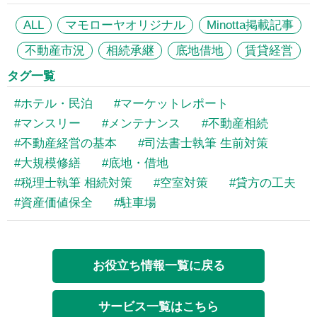
ALL
マモローヤオリジナル
Minotta掲載記事
不動産市況
相続承継
底地借地
賃貸経営
タグ一覧
ホテル・民泊
マーケットレポート
マンスリー
メンテナンス
不動産相続
不動産経営の基本
司法書士執筆 生前対策
大規模修繕
底地・借地
税理士執筆 相続対策
空室対策
貸方の工夫
資産価値保全
駐車場
お役立ち情報一覧に戻る
サービス一覧はこちら