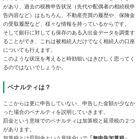
があり、過去の税務申告状況（先代や配偶者の相続税申
告内容など）はもちろん、不動産売買の履歴や、保険金
の受取履歴など、様々な情報を持っているからです。
そして銀行に対しても保存のある入出金データを調査す
ることができ、これは被相続人だけでなく相続人の口座
についても行えます。
このような状況を考えると時効狙いはきびしく思ってく
るのではないでしょうか。
ペナルティは？
ここからは更に申告していない、申告した金額が少なか
った場合のペナルティを説明していきます。
罰金という意味でのペナルティは加算税と延滞税の２つ
があります。
加算税とは罰則金という意味合いで
「無申告加算税」