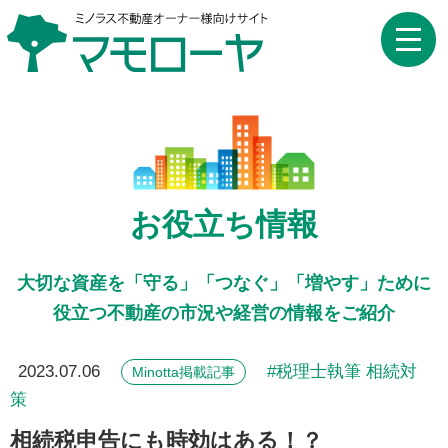
toggle
naviga
お役立ち情報
大切な資産を「守る」「つなぐ」「増やす」ために
役立つ不動産の市況や経営の情報をご紹介
2023.07.06
税理士執筆 相続対
Minotta掲載記事
策
相続税申告にも時効はある！？