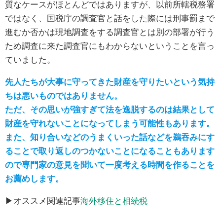
質なケースがほとんどではありますが、以前所轄税務署
ではなく、国税庁の調査官と話をした際には刑事罰まで
進むか否かは現地調査をする調査官とは別の部署が行う
ため調査に来た調査官にもわからないということを言っ
ていました。
先人たちが大事に守ってきた財産を守りたいという気持
ちは悪いものではありません。
ただ、その思いが強すぎて法を逸脱するのは結果として
財産を守れないことになってしまう可能性もあります。
また、知り合いなどのうまくいった話などを鵜吞みにす
ることで取り返しのつかないことになることもあります
ので専門家の意見を聞いて一度考える時間を作ることを
お薦めします。
▶オススメ関連記事
海外移住と相続税