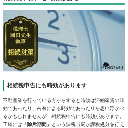
相続税申告にも時効があります
不動産業を行っている方からすると時効は滞納家賃の時
効であったり、占有による時効であったりを思い浮かべ
るかもしれませんが、相続税申告にも時効があります。
正確には
「除斥期間」
という課税当局が課税処分を行え