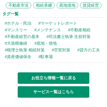
不動産市況
相続承継
底地借地
賃貸経営
タグ一覧
ホテル・民泊
マーケットレポート
マンスリー
メンテナンス
不動産相続
不動産経営の基本
司法書士執筆 生前対策
大規模修繕
底地・借地
税理士執筆 相続対策
空室対策
貸方の工夫
資産価値保全
駐車場
お役立ち情報一覧に戻る
サービス一覧はこちら