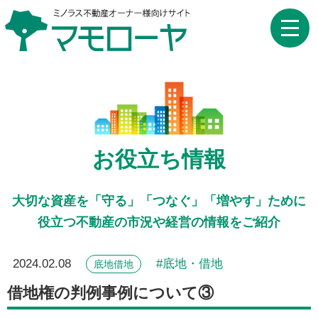
toggle
naviga
お役立ち情報
大切な資産を「守る」「つなぐ」「増やす」ために
役立つ不動産の市況や経営の情報をご紹介
2024.02.08
底地・借地
底地借地
借地権の判例事例について③