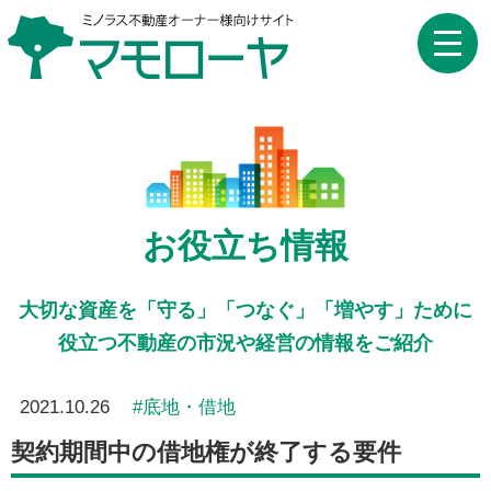
toggle
naviga
お役立ち情報
大切な資産を「守る」「つなぐ」「増やす」ために
役立つ不動産の市況や経営の情報をご紹介
2021.10.26
底地・借地
契約期間中の借地権が終了する要件