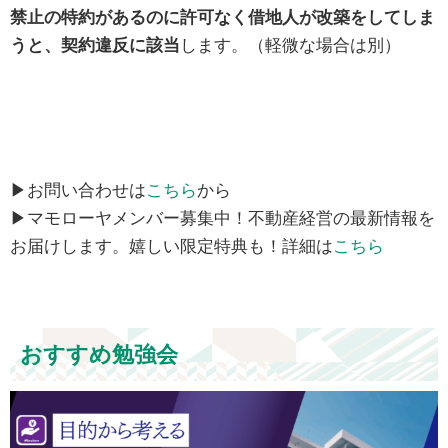
禁止の特約があるのに許可なく借地人が改築をしてしま
うと、契約違反に該当
します。（軽微な場合は別）
▶お問い合わせは
こちら
から
▶マモローヤメンバー募集中！不動産経営の最新情報を
お届けします。嬉しい限定特典も！詳細は
こちら
おすすめ勉強会