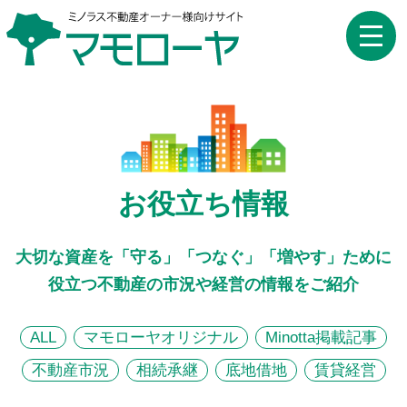
toggle
naviga
お役立ち情報
大切な資産を「守る」「つなぐ」「増やす」ために
役立つ不動産の市況や経営の情報をご紹介
ALL
マモローヤオリジナル
Minotta掲載記事
不動産市況
相続承継
底地借地
賃貸経営